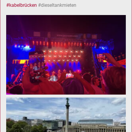
#kabelbrücken
#dieseltankmieten