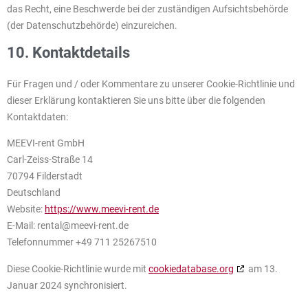
das Recht, eine Beschwerde bei der zuständigen Aufsichtsbehörde
(der Datenschutzbehörde) einzureichen.
10. Kontaktdetails
Für Fragen und / oder Kommentare zu unserer Cookie-Richtlinie und
dieser Erklärung kontaktieren Sie uns bitte über die folgenden
Kontaktdaten:
MEEVI-rent GmbH
Carl-Zeiss-Straße 14
70794 Filderstadt
Deutschland
Website:
https://www.meevi-rent.de
E-Mail:
rental@
meevi-rent.de
Telefonnummer +49 711 25267510
Diese Cookie-Richtlinie wurde mit
cookiedatabase.org
am 13.
Januar 2024 synchronisiert.