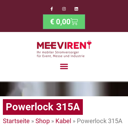
€
0,00
Powerlock 315A
Startseite
»
Shop
»
Kabel
»
Powerlock 315A