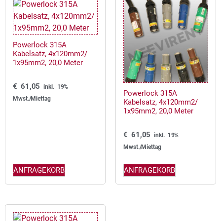
Powerlock 315A
Kabelsatz, 4x120mm2/
1x95mm2, 20,0 Meter
€
61,05
inkl. 19%
Powerlock 315A
Mwst./Miettag
Kabelsatz, 4x120mm2/
1x95mm2, 20,0 Meter
€
61,05
inkl. 19%
Mwst./Miettag
ANFRAGEKORB
ANFRAGEKORB