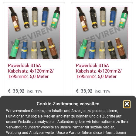
Powerlock 315A
Powerlock 315A
Kabelsatz, 4x120mm2/
Kabelsatz, 4x120mm2/
1x95mm2, 5,0 Meter
1x95mm2, 5,0 Meter
€
33,92
€
33,92
inkl. 19%
inkl. 19%
Mwst./Miettag
Mwst./Miettag
Cookie-Zustimmung verwalten
Wir verwenden Cookies, um Inhalte und Anzeigen zu personalisieren,
ANFRAGEKORB
ANFRAGEKORB
Funktionen für soziale Medien anbieten zu können und die Zugriffe auf
unsere Website zu analysieren. Außerdem geben wir Informationen zu Ihrer
Verwendung unserer Website an unsere Partner für soziale Medien,
Werbung und Analysen weiter. Unsere Partner führen diese Informationen