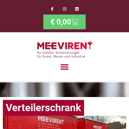
€
0,00
Verteilerschrank