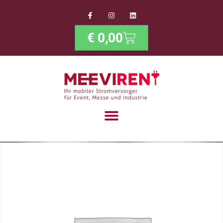
€
0,00