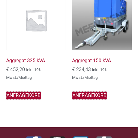
Aggregat 325 kVA
Aggregat 150 kVA
€
452,20
€
234,43
inkl. 19%
inkl. 19%
Mwst./Miettag
Mwst./Miettag
ANFRAGEKORB
ANFRAGEKORB