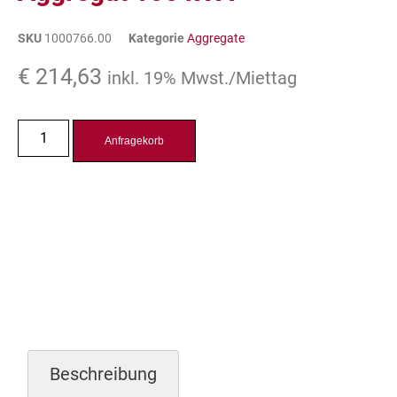
SKU
1000766.00
Kategorie
Aggregate
€
214,63
inkl. 19% Mwst./Miettag
Anfragekorb
Beschreibung