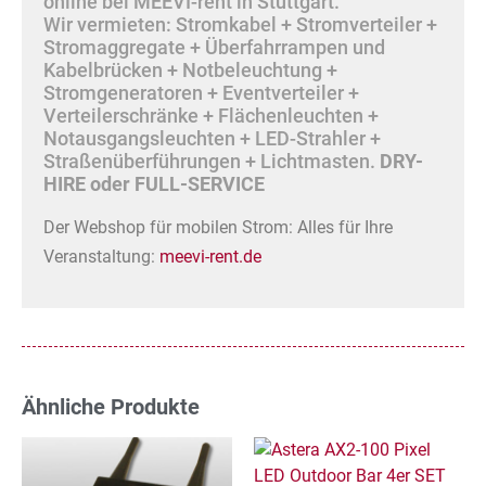
online bei MEEVI-rent in Stuttgart.
Wir vermieten: Stromkabel + Stromverteiler +
Stromaggregate + Überfahrrampen und
Kabelbrücken + Notbeleuchtung +
Stromgeneratoren + Eventverteiler +
Verteilerschränke + Flächenleuchten +
Notausgangsleuchten + LED-Strahler +
Straßenüberführungen + Lichtmasten.
DRY-
HIRE oder FULL-SERVICE
Der Webshop für mobilen Strom: Alles für Ihre
Veranstaltung:
meevi-rent.de
Ähnliche Produkte