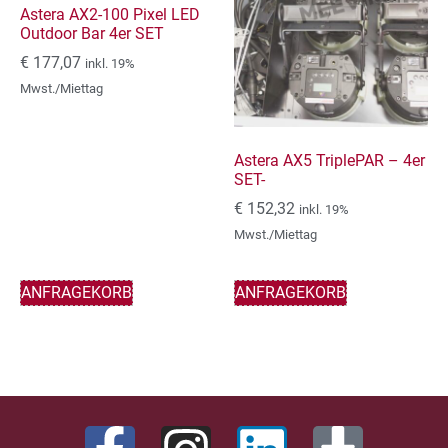
Astera AX2-100 Pixel LED
Outdoor Bar 4er SET
€
177,07
inkl. 19%
Mwst./Miettag
Astera AX5 TriplePAR – 4er
SET-
€
152,32
inkl. 19%
Mwst./Miettag
ANFRAGEKORB
ANFRAGEKORB