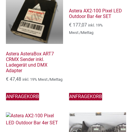
Astera AX2-100 Pixel LED
Outdoor Bar 4er SET
€
177,07
inkl. 19%
Mwst./Miettag
Astera AsteraBox ART7
CRMX Sender inkl.
Ladegerät und DMX
Adapter
€
47,48
inkl. 19% Mwst./Miettag
ANFRAGEKORB
ANFRAGEKORB