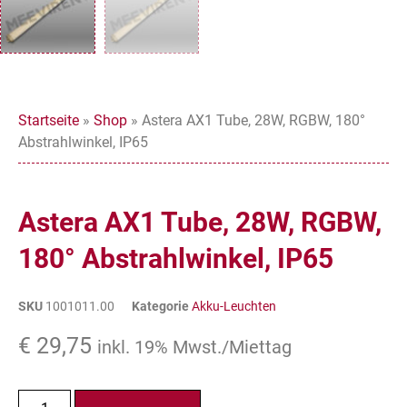
Startseite
»
Shop
»
Astera AX1 Tube, 28W, RGBW, 180°
Abstrahlwinkel, IP65
Astera AX1 Tube, 28W, RGBW,
180° Abstrahlwinkel, IP65
SKU
1001011.00
Kategorie
Akku-Leuchten
€
29,75
inkl. 19% Mwst./Miettag