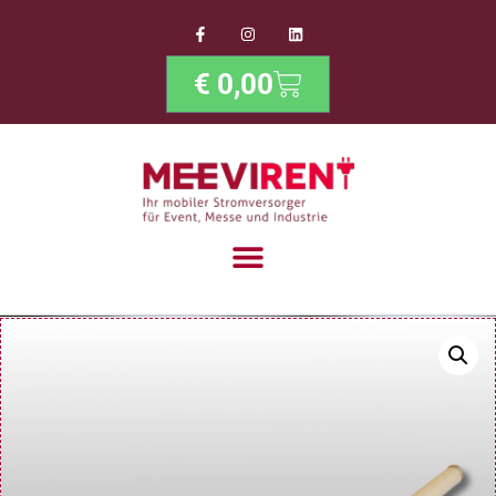
€
0,00