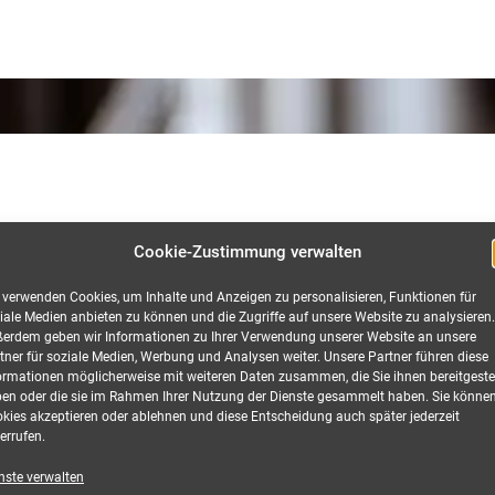
tion
Cookie-Zustimmung verwalten
 verwenden Cookies, um Inhalte und Anzeigen zu personalisieren, Funktionen für
iale Medien anbieten zu können und die Zugriffe auf unsere Website zu analysieren.
erdem geben wir Informationen zu Ihrer Verwendung unserer Website an unsere
tner für soziale Medien, Werbung und Analysen weiter. Unsere Partner führen diese
ormationen möglicherweise mit weiteren Daten zusammen, die Sie ihnen bereitgestel
35mm², 110,0 Meter mieten
en oder die sie im Rahmen Ihrer Nutzung der Dienste gesammelt haben. Sie könne
kies akzeptieren oder ablehnen und diese Entscheidung auch später jederzeit
errufen.
ker und Kupplung, H07RN-F 5G35, 125 A
nste verwalten