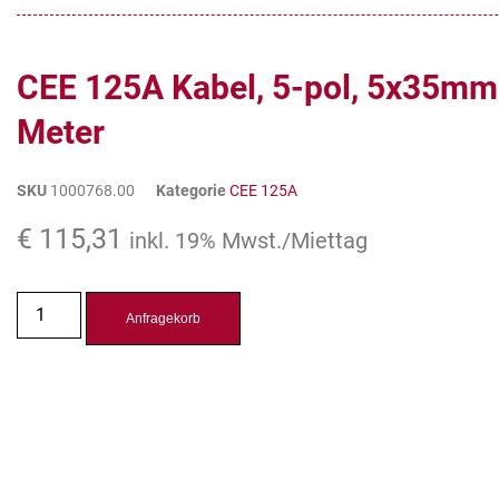
CEE 125A Kabel, 5-pol, 5x35mm
Meter
SKU
1000768.00
Kategorie
CEE 125A
€
115,31
inkl. 19% Mwst./Miettag
Anfragekorb