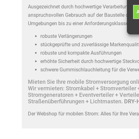
Ausgezeichnet durch hochwertige Verarbeitung un
A
anspruchsvollen Gebrauch auf der Baustelle oder
Umgebungen bis zu einer Anforderungsklasse von I
robuste Verlängerungen
stückgeprüfte und zuverlässige Markenqualit
robuste und kompakte Ausführungen
erhöhte Sicherheit durch hochwertige Steckv
schwere Gummischlauchleitung für die Verw
Mieten Sie Ihre mobile Stromversorgung onlin
Wir vermieten: Stromkabel + Stromverteile
Stromgeneratoren + Eventverteiler + Vertei
Straßenüberführungen + Lichtmasten.
DRY-H
Der Webshop für mobilen Strom: Alles für Ihre Ver