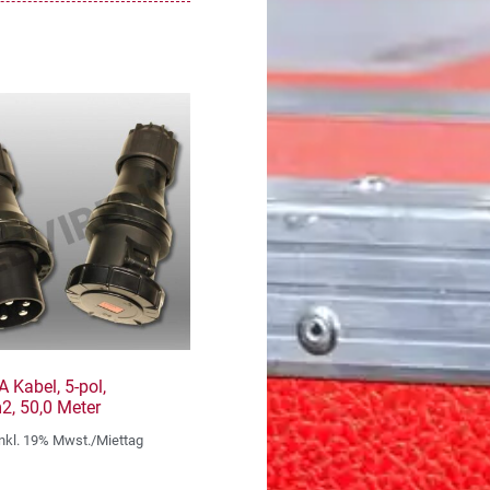
 Kabel, 5-pol,
, 50,0 Meter
inkl. 19% Mwst./Miettag