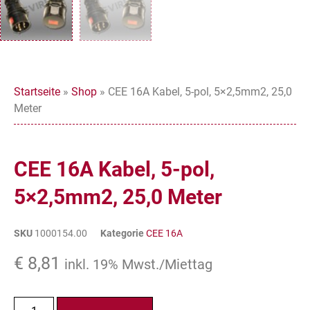
Startseite
»
Shop
»
CEE 16A Kabel, 5-pol, 5×2,5mm2, 25,0
Meter
CEE 16A Kabel, 5-pol,
5×2,5mm2, 25,0 Meter
SKU
1000154.00
Kategorie
CEE 16A
€
8,81
inkl. 19% Mwst./Miettag