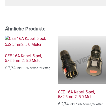
Ähnliche Produkte
CEE 16A Kabel, 5-pol,
5×2,5mm2, 5,0 Meter
€
2,74
inkl. 19% Mwst./Miettag
CEE 16A Kabel, 5-pol,
5×2,5mm2, 5,0 Meter
€
2,74
inkl. 19% Mwst./Miettag