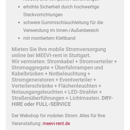
erhöhte Sicherheit durch hochwertige
Steckvorrichtungen
schwere Gummischlauchleitung für die
Verwendung im Innen-/Außenbereich
mit montiertem Klettband
Mieten Sie Ihre mobile Stromversorgung
online bei MEEVI-rent in Stuttgart.
Wir vermieten: Stromkabel + Stromverteiler +
Stromaggregate + Überfahrrampen und
Kabelbrücken + Notbeleuchtung +
Stromgeneratoren + Eventverteiler +
Verteilerschränke + Flächenleuchten +
Notausgangsleuchten + LED-Strahler +
Straßenüberführungen + Lichtmasten.
DRY-
HIRE oder FULL-SERVICE
Der Webshop für mobilen Strom: Alles für Ihre
Veranstaltung:
meevi-rent.de