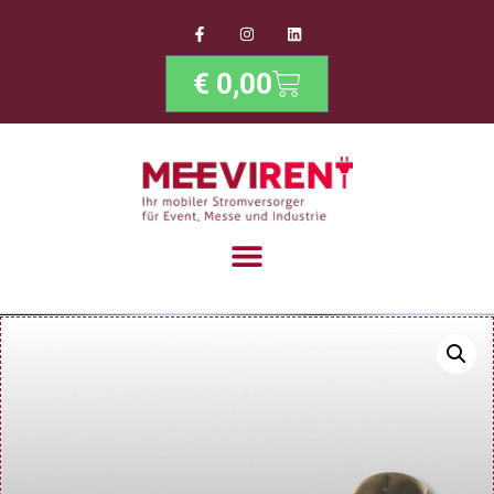
€
0,00