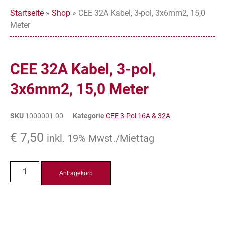
Startseite
»
Shop
»
CEE 32A Kabel, 3-pol, 3x6mm2, 15,0
Meter
CEE 32A Kabel, 3-pol,
3x6mm2, 15,0 Meter
SKU
1000001.00
Kategorie
CEE 3-Pol 16A & 32A
€
7,50
inkl. 19% Mwst./Miettag
Anfragekorb