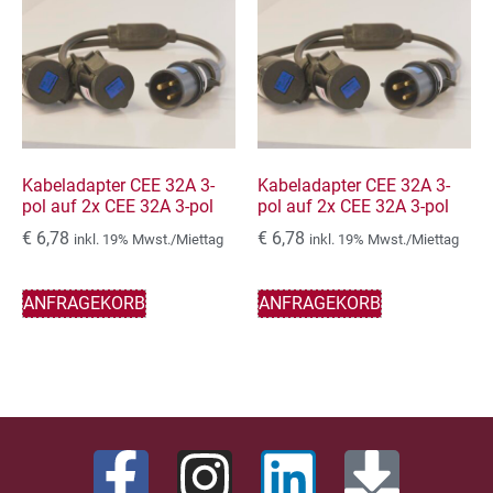
Kabeladapter CEE 32A 3-
Kabeladapter CEE 32A 3-
pol auf 2x CEE 32A 3-pol
pol auf 2x CEE 32A 3-pol
€
6,78
€
6,78
inkl. 19% Mwst./Miettag
inkl. 19% Mwst./Miettag
ANFRAGEKORB
ANFRAGEKORB