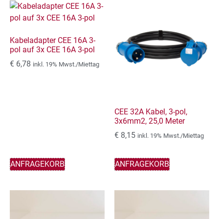
Kabeladapter CEE 16A 3-
pol auf 3x CEE 16A 3-pol
€
6,78
inkl. 19% Mwst./Miettag
CEE 32A Kabel, 3-pol,
3x6mm2, 25,0 Meter
€
8,15
inkl. 19% Mwst./Miettag
ANFRAGEKORB
ANFRAGEKORB