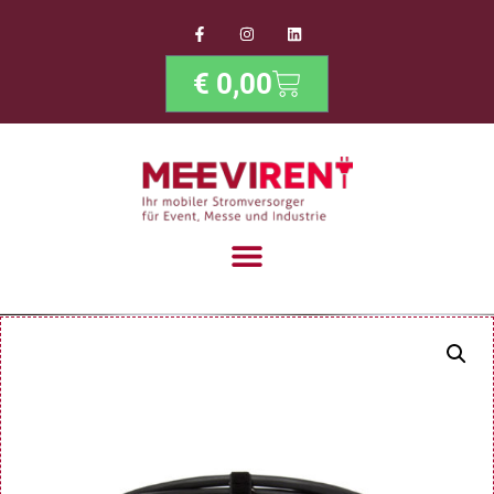
€
0,00