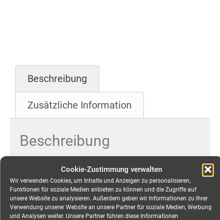
Beschreibung
Zusätzliche Information
Beschreibung
CEE 32A Kabel, 3-pol,
Cookie-Zustimmung verwalten
3x6mm², 15,0 Meter mieten
Wir verwenden Cookies, um Inhalte und Anzeigen zu personalisieren,
Funktionen für soziale Medien anbieten zu können und die Zugriffe auf
unsere Website zu analysieren. Außerdem geben wir Informationen zu Ihrer
Verwendung unserer Website an unsere Partner für soziale Medien, Werbung
und Analysen weiter. Unsere Partner führen diese Informationen