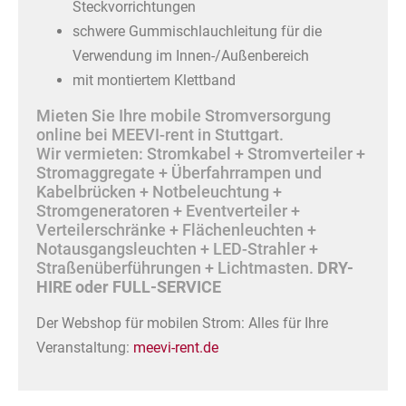
Steckvorrichtungen
schwere Gummischlauchleitung für die
Verwendung im Innen-/Außenbereich
mit montiertem Klettband
Mieten Sie Ihre mobile Stromversorgung
online bei MEEVI-rent in Stuttgart.
Wir vermieten: Stromkabel + Stromverteiler +
Stromaggregate + Überfahrrampen und
Kabelbrücken + Notbeleuchtung +
Stromgeneratoren + Eventverteiler +
Verteilerschränke + Flächenleuchten +
Notausgangsleuchten + LED-Strahler +
Straßenüberführungen + Lichtmasten.
DRY-
HIRE oder FULL-SERVICE
Der Webshop für mobilen Strom: Alles für Ihre
Veranstaltung:
meevi-rent.de