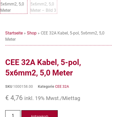
Startseite
»
Shop
»
CEE 32A Kabel, 5-pol, 5x6mm2, 5,0
Meter
CEE 32A Kabel, 5-pol,
5x6mm2, 5,0 Meter
SKU
1000158.00
Kategorie
CEE 32A
€
4,76
inkl. 19% Mwst./Miettag
Anfragekorb