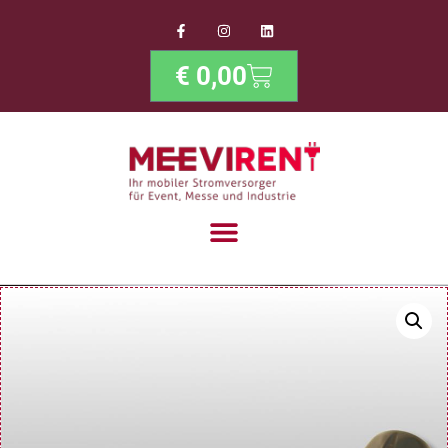
€
0,00