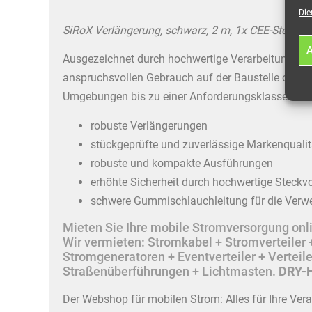
Die
SiRoX Verlängerung, schwarz, 2 m, 1x CEE-Stecke
A
Ausgezeichnet durch hochwertige Verarbeitung un
anspruchsvollen Gebrauch auf der Baustelle oder
Umgebungen bis zu einer Anforderungsklasse von I
robuste Verlängerungen
stückgeprüfte und zuverlässige Markenqualit
robuste und kompakte Ausführungen
erhöhte Sicherheit durch hochwertige Steckv
schwere Gummischlauchleitung für die Verw
Mieten Sie Ihre mobile Stromversorgung onlin
Wir vermieten: Stromkabel + Stromverteile
Stromgeneratoren + Eventverteiler + Vertei
Straßenüberführungen + Lichtmasten.
DRY-H
Der Webshop für mobilen Strom: Alles für Ihre Ver