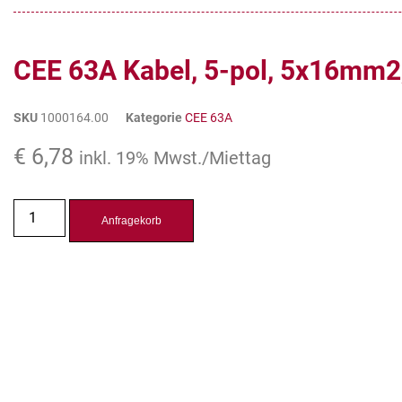
CEE 63A Kabel, 5-pol, 5x16mm2,
SKU
1000164.00
Kategorie
CEE 63A
€
6,78
inkl. 19% Mwst./Miettag
Anfragekorb