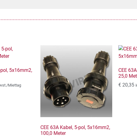
-pol, 5x16mm2,
CEE 63A 
25,0 Met
€
20,35
wst./Miettag
CEE 63A Kabel, 5-pol, 5x16mm2,
100,0 Meter