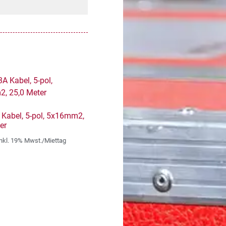
Kabel, 5-pol, 5x16mm2,
er
inkl. 19% Mwst./Miettag