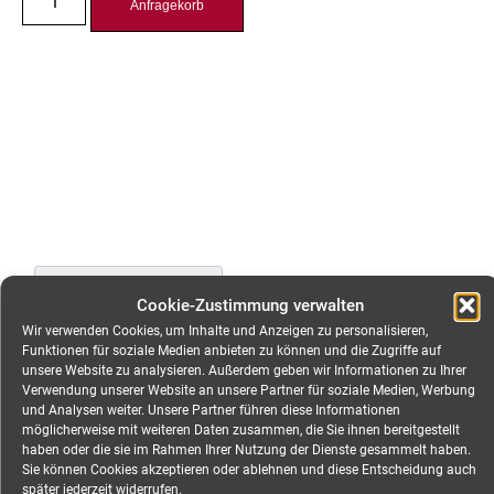
Anfragekorb
Beschreibung
Cookie-Zustimmung verwalten
Wir verwenden Cookies, um Inhalte und Anzeigen zu personalisieren,
Zusätzliche Information
Funktionen für soziale Medien anbieten zu können und die Zugriffe auf
unsere Website zu analysieren. Außerdem geben wir Informationen zu Ihrer
Verwendung unserer Website an unsere Partner für soziale Medien, Werbung
und Analysen weiter. Unsere Partner führen diese Informationen
Beschreibung
möglicherweise mit weiteren Daten zusammen, die Sie ihnen bereitgestellt
haben oder die sie im Rahmen Ihrer Nutzung der Dienste gesammelt haben.
Sie können Cookies akzeptieren oder ablehnen und diese Entscheidung auch
Connex cPot Verteiler, 4-
später jederzeit widerrufen.