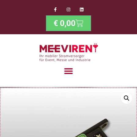
€
0,00