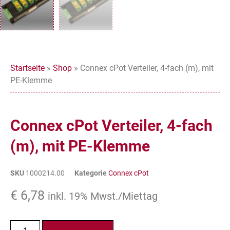
Startseite
»
Shop
»
Connex cPot Verteiler, 4-fach (m), mit
PE-Klemme
Connex cPot Verteiler, 4-fach
(m), mit PE-Klemme
SKU
1000214.00
Kategorie
Connex cPot
€
6,78
inkl. 19% Mwst./Miettag