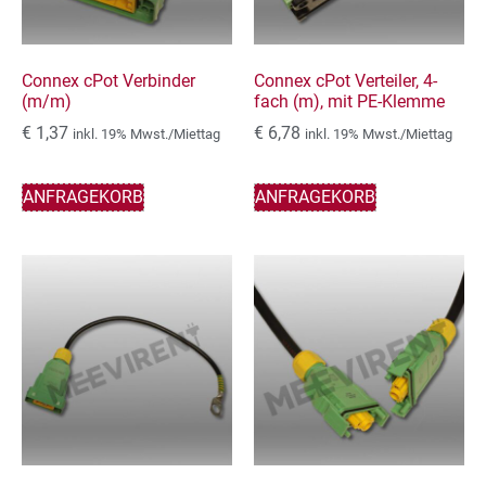
Connex cPot Verbinder
Connex cPot Verteiler, 4-
(m/m)
fach (m), mit PE-Klemme
€
1,37
€
6,78
inkl. 19% Mwst./Miettag
inkl. 19% Mwst./Miettag
ANFRAGEKORB
ANFRAGEKORB