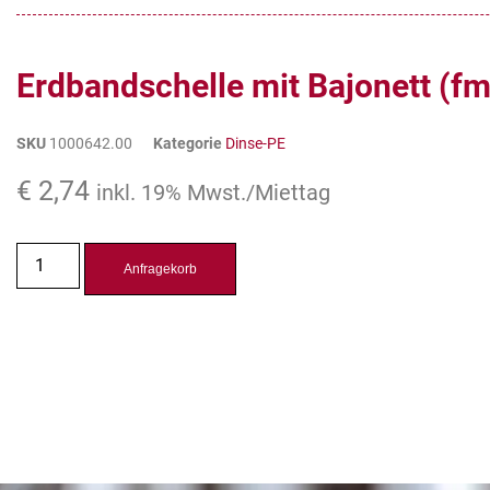
Erdbandschelle mit Bajonett (fm
SKU
1000642.00
Kategorie
Dinse-PE
€
2,74
inkl. 19% Mwst./Miettag
Anfragekorb