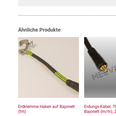
Ähnliche Produkte
Erdklemme Haken auf Bajonett
Erdungs-Kabel, 
(fm)
Bajonett (m/m), 