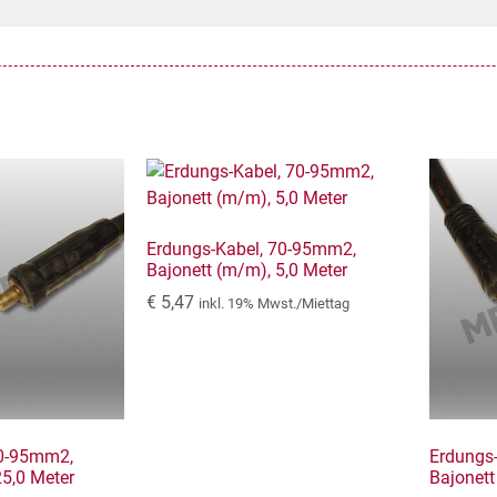
Erdungs-Kabel, 70-95mm2,
Bajonett (m/m), 5,0 Meter
€
5,47
inkl. 19% Mwst./Miettag
70-95mm2,
Erdungs
25,0 Meter
Bajonett