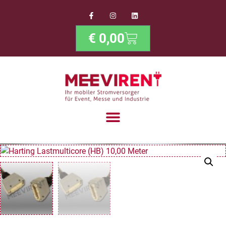
€
0,00