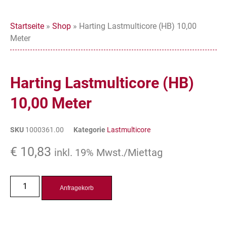
Startseite
»
Shop
»
Harting Lastmulticore (HB) 10,00
Meter
Harting Lastmulticore (HB)
10,00 Meter
SKU
1000361.00
Kategorie
Lastmulticore
€
10,83
inkl. 19% Mwst./Miettag
Anfragekorb