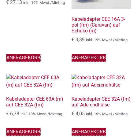
€
27,13
inkl. 19% Mwst./Miettag
Kabeladapter CEE 16A 3-
pol (fm) (Caravan) auf
Schuko (m)
€
3,39
inkl. 19% Mwst./Miettag
ANFRAGEKORB
ANFRAGEKORB
Kabeladapter CEE 63A (m)
Kabeladapter CEE 32A (fm)
auf CEE 32A (fm)
auf Aderendhülse
€
6,78
€
4,05
inkl. 19% Mwst./Miettag
inkl. 19% Mwst./Miettag
ANFRAGEKORB
ANFRAGEKORB