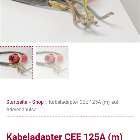
Startseite
»
Shop
»
Kabeladapter CEE 125A (m) auf
Aderendhülse
Kabeladapter CEE 125A (m)