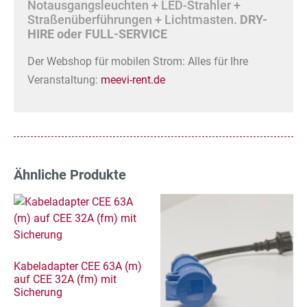
Notausgangsleuchten + LED-Strahler +
Straßenüberführungen + Lichtmasten.
DRY-
HIRE oder FULL-SERVICE
Der Webshop für mobilen Strom: Alles für Ihre
Veranstaltung:
meevi-rent.de
Ähnliche Produkte
Kabeladapter CEE 63A (m)
auf CEE 32A (fm) mit
Sicherung