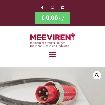
€
0,00