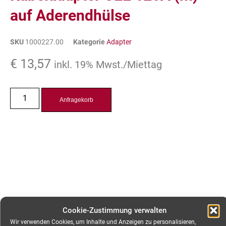
auf Aderendhülse
SKU
1000227.00
Kategorie
Adapter
€
13,57
inkl. 19% Mwst./Miettag
Anfragekorb
Cookie-Zustimmung verwalten
Wir verwenden Cookies, um Inhalte und Anzeigen zu personalisieren,