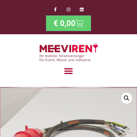
€
0,00