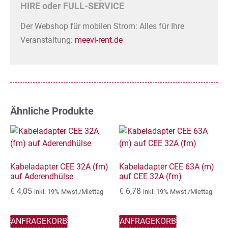
HIRE oder FULL-SERVICE
Der Webshop für mobilen Strom: Alles für Ihre
Veranstaltung:
meevi-rent.de
Ähnliche Produkte
Kabeladapter CEE 32A (fm)
Kabeladapter CEE 63A (m)
auf Aderendhülse
auf CEE 32A (fm)
€
4,05
€
6,78
inkl. 19% Mwst./Miettag
inkl. 19% Mwst./Miettag
ANFRAGEKORB
ANFRAGEKORB