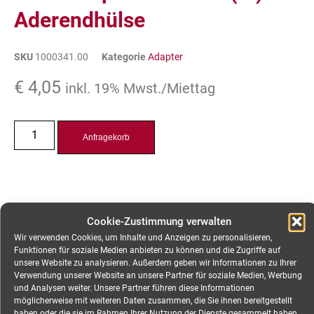
Aderendhülse
SKU
1000341.00
Kategorie
Adapter
€
4,05
inkl. 19% Mwst./Miettag
Anfragekorb
Cookie-Zustimmung verwalten
Wir verwenden Cookies, um Inhalte und Anzeigen zu personalisieren,
Funktionen für soziale Medien anbieten zu können und die Zugriffe auf
unsere Website zu analysieren. Außerdem geben wir Informationen zu Ihrer
Verwendung unserer Website an unsere Partner für soziale Medien, Werbung
und Analysen weiter. Unsere Partner führen diese Informationen
möglicherweise mit weiteren Daten zusammen, die Sie ihnen bereitgestellt
haben oder die sie im Rahmen Ihrer Nutzung der Dienste gesammelt haben.