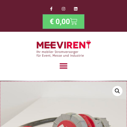
€
0,00