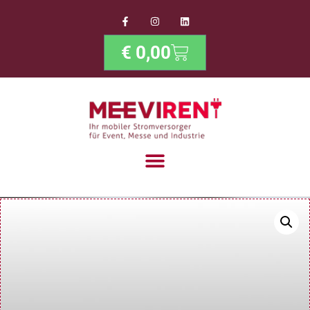
€
0,00