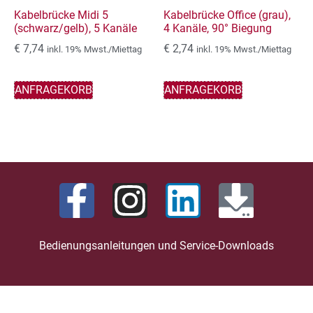
Kabelbrücke Midi 5
Kabelbrücke Office (grau),
(schwarz/gelb), 5 Kanäle
4 Kanäle, 90° Biegung
€
7,74
€
2,74
inkl. 19% Mwst./Miettag
inkl. 19% Mwst./Miettag
ANFRAGEKORB
ANFRAGEKORB
Bedienungsanleitungen und Service-Downloads