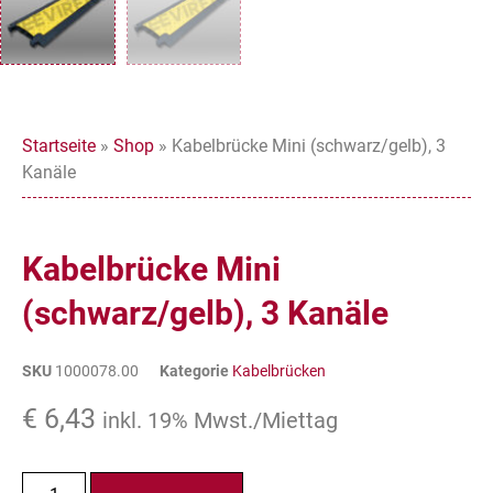
Startseite
»
Shop
»
Kabelbrücke Mini (schwarz/gelb), 3
Kanäle
Kabelbrücke Mini
(schwarz/gelb), 3 Kanäle
SKU
1000078.00
Kategorie
Kabelbrücken
€
6,43
inkl. 19% Mwst./Miettag