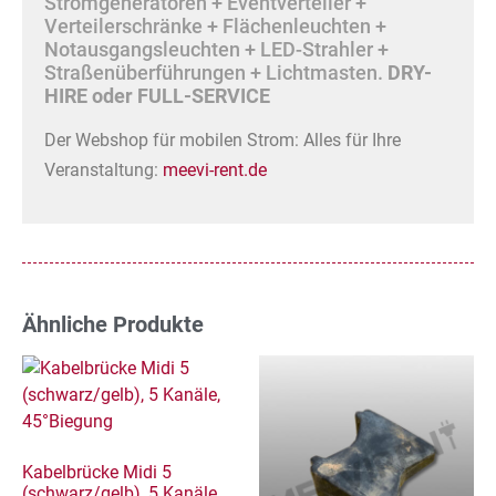
Stromgeneratoren + Eventverteiler +
Verteilerschränke + Flächenleuchten +
Notausgangsleuchten + LED-Strahler +
Straßenüberführungen + Lichtmasten.
DRY-
HIRE oder FULL-SERVICE
Der Webshop für mobilen Strom: Alles für Ihre
Veranstaltung:
meevi-rent.de
Ähnliche Produkte
Kabelbrücke Midi 5
(schwarz/gelb), 5 Kanäle,