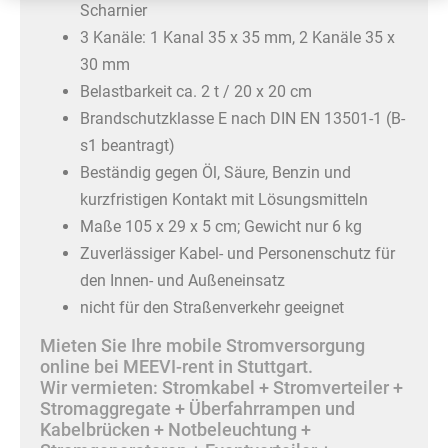
Scharnier
3 Kanäle: 1 Kanal 35 x 35 mm, 2 Kanäle 35 x
30 mm
Belastbarkeit ca. 2 t / 20 x 20 cm
Brandschutzklasse E nach DIN EN 13501-1 (B-
s1 beantragt)
Beständig gegen Öl, Säure, Benzin und
kurzfristigen Kontakt mit Lösungsmitteln
Maße 105 x 29 x 5 cm; Gewicht nur 6 kg
Zuverlässiger Kabel- und Personenschutz für
den Innen- und Außeneinsatz
nicht für den Straßenverkehr geeignet
Mieten Sie Ihre mobile Stromversorgung
online bei MEEVI-rent in Stuttgart.
Wir vermieten: Stromkabel + Stromverteiler +
Stromaggregate + Überfahrrampen und
Kabelbrücken + Notbeleuchtung +