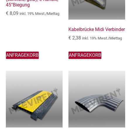
45°Biegung
€
8,09
inkl. 19% Mwst./Miettag
Kabelbrücke Midi Verbinder
€
2,38
inkl. 19% Mwst./Miettag
ANFRAGEKORB
ANFRAGEKORB