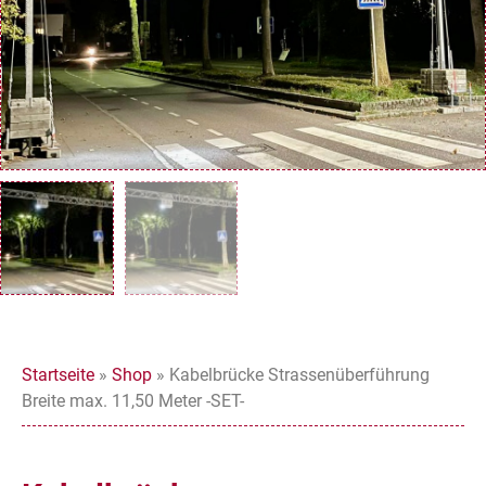
Startseite
»
Shop
»
Kabelbrücke Strassenüberführung
Breite max. 11,50 Meter -SET-