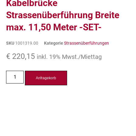
Kabelbrücke
Strassenüberführung Breite
max. 11,50 Meter -SET-
SKU
1001319.00
Kategorie
Strassenüberführungen
€
220,15
inkl. 19% Mwst./Miettag
Anfragekorb