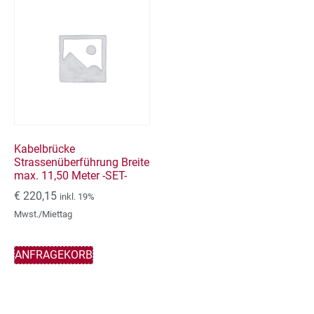
Kabelbrücke
Strassenüberführung Breite
max. 11,50 Meter -SET-
€
220,15
inkl. 19%
Mwst./Miettag
ANFRAGEKORB