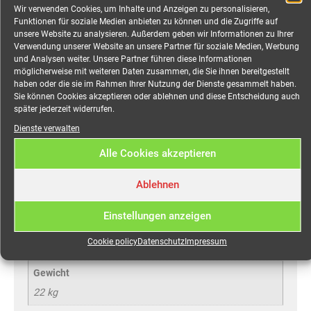
Anfragekorb
Wir verwenden Cookies, um Inhalte und Anzeigen zu personalisieren,
Funktionen für soziale Medien anbieten zu können und die Zugriffe auf
unsere Website zu analysieren. Außerdem geben wir Informationen zu Ihrer
Verwendung unserer Website an unsere Partner für soziale Medien, Werbung
und Analysen weiter. Unsere Partner führen diese Informationen
möglicherweise mit weiteren Daten zusammen, die Sie ihnen bereitgestellt
haben oder die sie im Rahmen Ihrer Nutzung der Dienste gesammelt haben.
Sie können Cookies akzeptieren oder ablehnen und diese Entscheidung auch
später jederzeit widerrufen.
Dienste verwalten
Alle Cookies akzeptieren
Zusätzliche Information
Ablehnen
Einstellungen anzeigen
Zusätzliche Information
Cookie policy
Datenschutz
Impressum
Gewicht
22 kg