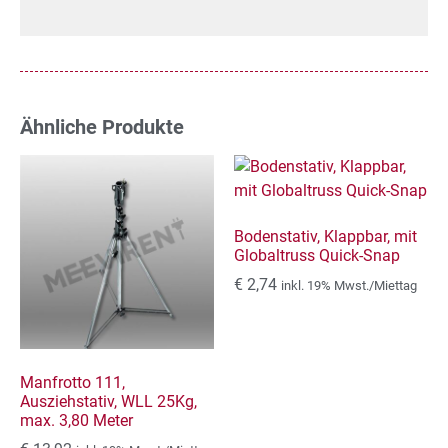
Ähnliche Produkte
Bodenstativ, Klappbar, mit
Globaltruss Quick-Snap
€
2,74
inkl. 19% Mwst./Miettag
Manfrotto 111,
Ausziehstativ, WLL 25Kg,
max. 3,80 Meter