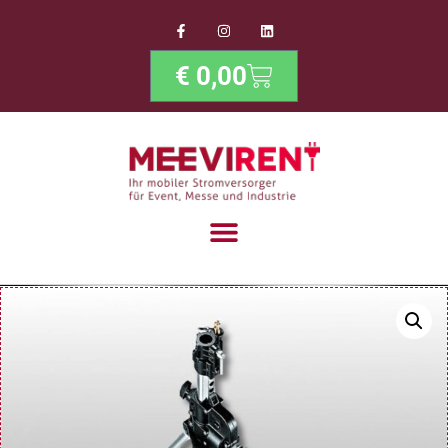
€
0,00