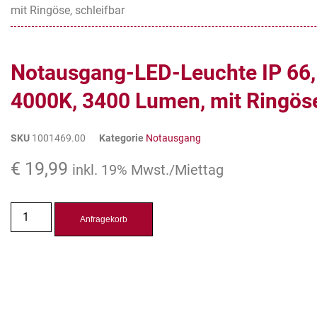
mit Ringöse, schleifbar
Notausgang-LED-Leuchte IP 66
4000K, 3400 Lumen, mit Ringöse
SKU
1001469.00
Kategorie
Notausgang
€
19,99
inkl. 19% Mwst./Miettag
Anfragekorb