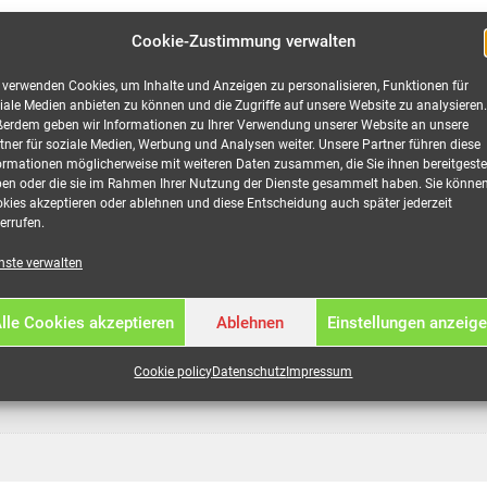
Cookie-Zustimmung verwalten
 verwenden Cookies, um Inhalte und Anzeigen zu personalisieren, Funktionen für
iale Medien anbieten zu können und die Zugriffe auf unsere Website zu analysieren.
erdem geben wir Informationen zu Ihrer Verwendung unserer Website an unsere
tner für soziale Medien, Werbung und Analysen weiter. Unsere Partner führen diese
ormationen möglicherweise mit weiteren Daten zusammen, die Sie ihnen bereitgestel
en oder die sie im Rahmen Ihrer Nutzung der Dienste gesammelt haben. Sie könne
kies akzeptieren oder ablehnen und diese Entscheidung auch später jederzeit
errufen.
nste verwalten
lle Cookies akzeptieren
Ablehnen
Einstellungen anzeig
Cookie policy
Datenschutz
Impressum