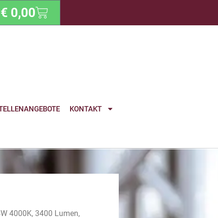
€
0,00
TELLENANGEBOTE
KONTAKT
4W 4000K, 3400 Lumen,