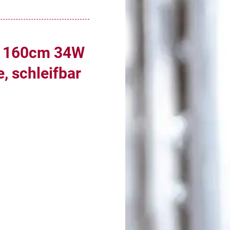
, 160cm 34W
, schleifbar