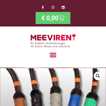
€
0,00