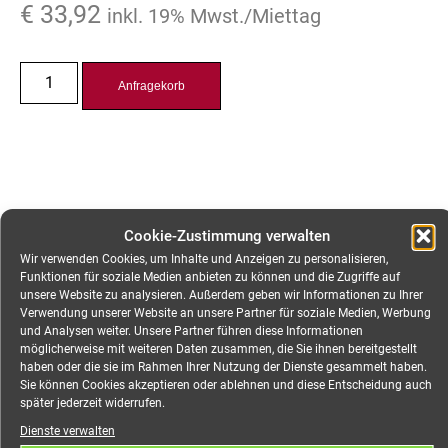
€
33,92
inkl. 19% Mwst./Miettag
Anfragekorb
Cookie-Zustimmung verwalten
Wir verwenden Cookies, um Inhalte und Anzeigen zu personalisieren,
Funktionen für soziale Medien anbieten zu können und die Zugriffe auf
unsere Website zu analysieren. Außerdem geben wir Informationen zu Ihrer
Verwendung unserer Website an unsere Partner für soziale Medien, Werbung
und Analysen weiter. Unsere Partner führen diese Informationen
Beschreibung
möglicherweise mit weiteren Daten zusammen, die Sie ihnen bereitgestellt
haben oder die sie im Rahmen Ihrer Nutzung der Dienste gesammelt haben.
Sie können Cookies akzeptieren oder ablehnen und diese Entscheidung auch
Zusätzliche Information
später jederzeit widerrufen.
Dienste verwalten