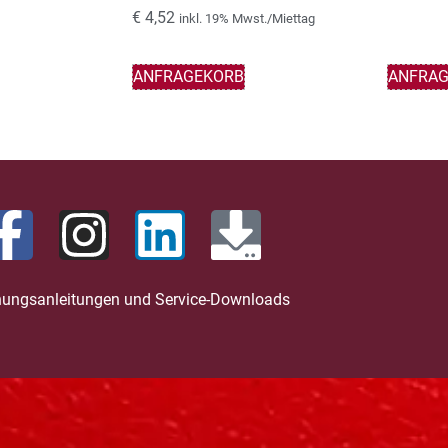
€
4,52
inkl. 19% Mwst./Miettag
ANFRAGEKORB
ANFRA
nungsanleitungen und Service-Downloads