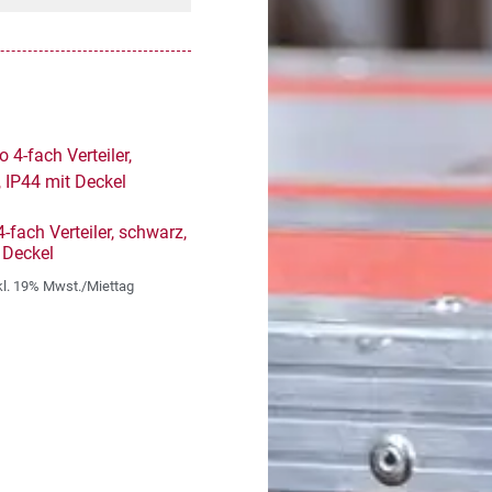
-fach Verteiler, schwarz,
 Deckel
kl. 19% Mwst./Miettag