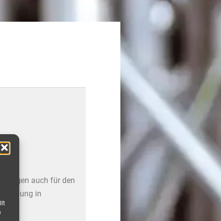
gerungen auch für den
erwendung in
lt
n