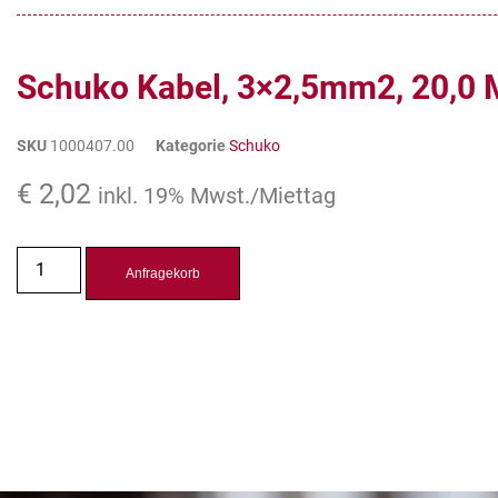
Schuko Kabel, 3×2,5mm2, 20,0 
SKU
1000407.00
Kategorie
Schuko
€
2,02
inkl. 19% Mwst./Miettag
Anfragekorb