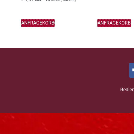
ANFRAGEKORB
ANFRAGEKORB
Bedie