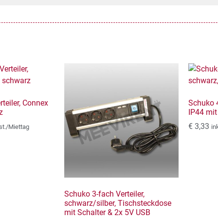
teiler, Connex
Schuko 4
z
IP44 mit
€
3,33
st./Miettag
in
Schuko 3-fach Verteiler,
schwarz/silber, Tischsteckdose
mit Schalter & 2x 5V USB