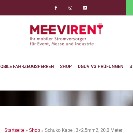
OBILE FAHRZEUGSPERREN
SHOP
DGUV V3 PRÜFUNGEN
S
Startseite
»
Shop
»
Schuko Kabel, 3×2,5mm2, 20,0 Meter