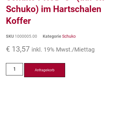
Schuko) im Hartschalen
Koffer
SKU
1000005.00
Kategorie
Schuko
€
13,57
inkl. 19% Mwst./Miettag
Anfragekorb