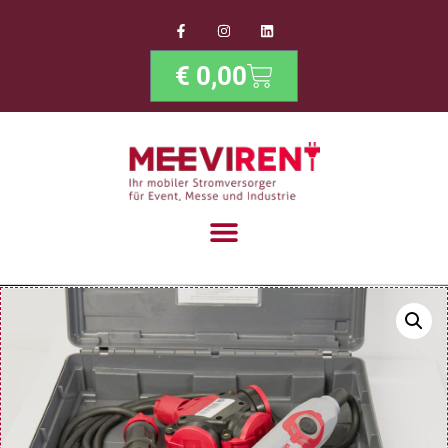
€
0,00