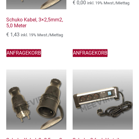
€
0,00
inkl. 19% Mwst./Miettag
Schuko Kabel, 3×2,5mm2,
5,0 Meter
€
1,43
inkl. 19% Mwst./Miettag
ANFRAGEKORB
ANFRAGEKORB