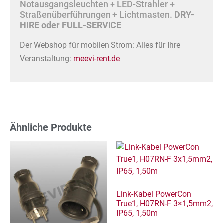
Notausgangsleuchten + LED-Strahler +
Straßenüberführungen + Lichtmasten.
DRY-
HIRE oder FULL-SERVICE
Der Webshop für mobilen Strom: Alles für Ihre
Veranstaltung:
meevi-rent.de
Ähnliche Produkte
Link-Kabel PowerCon
True1, H07RN-F 3×1,5mm2,
IP65, 1,50m