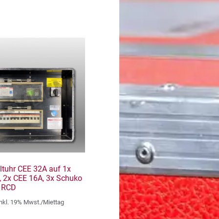
ltuhr CEE 32A auf 1x
, 2x CEE 16A, 3x Schuko
 RCD
inkl. 19% Mwst./Miettag