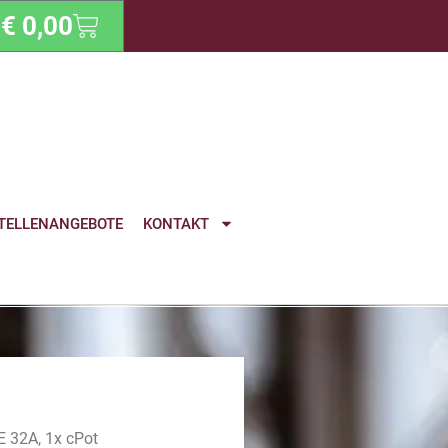
€
0,00
TELLENANGEBOTE
KONTAKT
 32A, 1x cPot