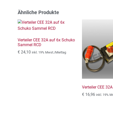
Ähnliche Produkte
Verteiler CEE 32A auf 6x Schuko
Sammel RCD
€
24,10
inkl. 19% Mwst./Miettag
Verteiler CEE 32
€
16,96
inkl. 19% M