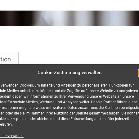
tion
Cookie-Zustimmung verwalten
 verwenden Cookies, um Inhalte und Anzeigen zu personalisieren, Funktionen für
iale Medien anbieten zu können und die Zugriffe auf unsere Website zu analysieren.
32A auf 1x CEE 32A, 1x cPot mie
erdem geben wir Informationen zu Ihrer Verwendung unserer Website an unsere
tner für soziale Medien, Werbung und Analysen weiter. Unsere Partner führen diese
ormationen möglicherweise mit weiteren Daten zusammen, die Sie ihnen bereitgestel
 eine rechtlich geschützte Vorschalteinheit entwickelt. Mit der
en oder die sie im Rahmen Ihrer Nutzung der Dienste gesammelt haben. Sie könne
kies akzeptieren oder ablehnen und diese Entscheidung auch später jederzeit
modular mit dem geforderten Überspannungsschutz nachrüsten.
errufen.
nste verwalten