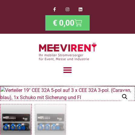
€
0,00