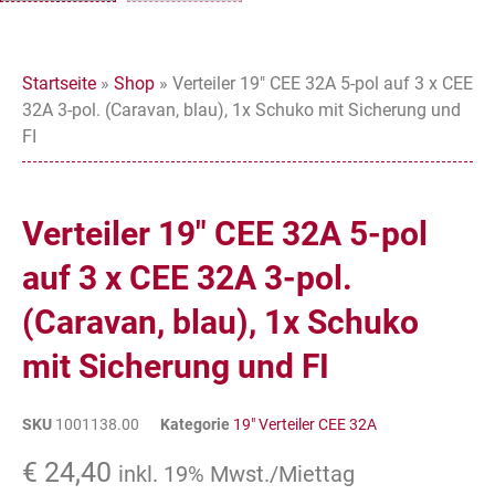
Startseite
»
Shop
»
Verteiler 19″ CEE 32A 5-pol auf 3 x CEE
32A 3-pol. (Caravan, blau), 1x Schuko mit Sicherung und
FI
Verteiler 19″ CEE 32A 5-pol
auf 3 x CEE 32A 3-pol.
(Caravan, blau), 1x Schuko
mit Sicherung und FI
SKU
1001138.00
Kategorie
19" Verteiler CEE 32A
€
24,40
inkl. 19% Mwst./Miettag