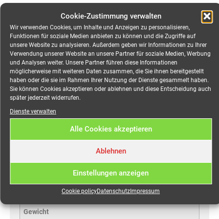
Cookie-Zustimmung verwalten
Anfragekorb
Wir verwenden Cookies, um Inhalte und Anzeigen zu personalisieren,
Funktionen für soziale Medien anbieten zu können und die Zugriffe auf
unsere Website zu analysieren. Außerdem geben wir Informationen zu Ihrer
Verwendung unserer Website an unsere Partner für soziale Medien, Werbung
und Analysen weiter. Unsere Partner führen diese Informationen
möglicherweise mit weiteren Daten zusammen, die Sie ihnen bereitgestellt
haben oder die sie im Rahmen Ihrer Nutzung der Dienste gesammelt haben.
Sie können Cookies akzeptieren oder ablehnen und diese Entscheidung auch
später jederzeit widerrufen.
Dienste verwalten
Alle Cookies akzeptieren
Zusätzliche Information
Ablehnen
Einstellungen anzeigen
Zusätzliche Information
Cookie policy
Datenschutz
Impressum
Gewicht