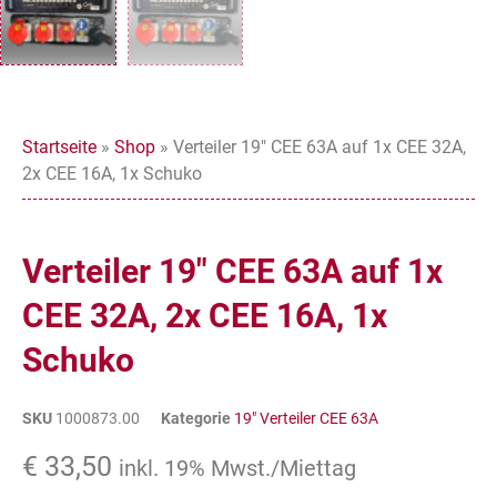
Startseite
»
Shop
»
Verteiler 19″ CEE 63A auf 1x CEE 32A,
2x CEE 16A, 1x Schuko
Verteiler 19″ CEE 63A auf 1x
CEE 32A, 2x CEE 16A, 1x
Schuko
SKU
1000873.00
Kategorie
19" Verteiler CEE 63A
€
33,50
inkl. 19% Mwst./Miettag