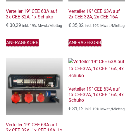
Verteiler 19″ CEE 63A auf
Verteiler 19″ CEE 63A auf
3x CEE 32A, 1x Schuko
2x CEE 32A, 2x CEE 16A
€
30,29
€
35,82
inkl. 19% Mwst./Miettag
inkl. 19% Mwst./Miettag
ANFRAGEKORB
ANFRAGEKORB
Verteiler 19″ CEE 63A auf
1x CEE32A, 1x CEE 16A, 4x
Schuko
€
31,12
inkl. 19% Mwst./Miettag
Verteiler 19″ CEE 63A auf
2x CEE 32A, 1x CEE 16A, 1x