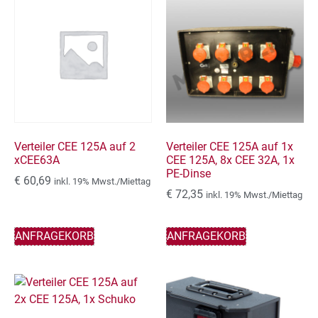
Verteiler CEE 125A auf 2
Verteiler CEE 125A auf 1x
xCEE63A
CEE 125A, 8x CEE 32A, 1x
PE-Dinse
€
60,69
inkl. 19% Mwst./Miettag
€
72,35
inkl. 19% Mwst./Miettag
ANFRAGEKORB
ANFRAGEKORB