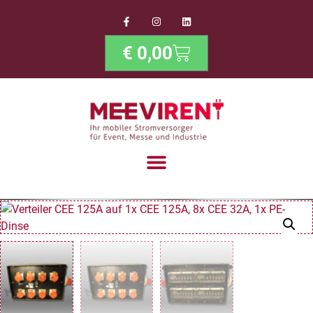
€
0,00