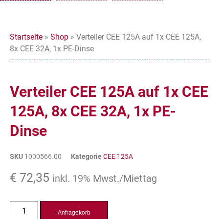
Startseite
»
Shop
»
Verteiler CEE 125A auf 1x CEE 125A,
8x CEE 32A, 1x PE-Dinse
Verteiler CEE 125A auf 1x CEE
125A, 8x CEE 32A, 1x PE-
Dinse
SKU
1000566.00
Kategorie
CEE 125A
€
72,35
inkl. 19% Mwst./Miettag
Anfragekorb