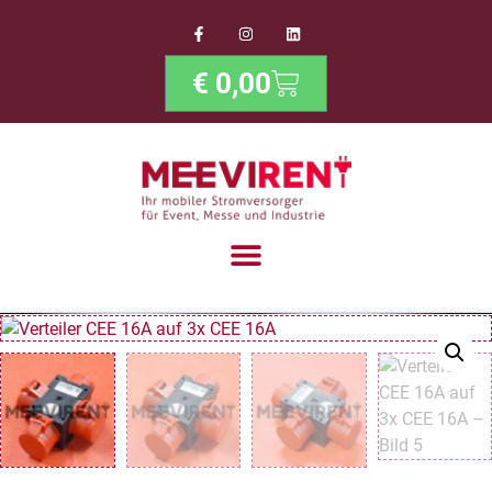
€
0,00