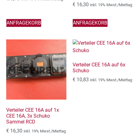
€
16,30
inkl. 19% Mwst./Miettag
ANFRAGEKORB
ANFRAGEKORB
Verteiler CEE 16A auf 6x
Schuko
€
10,83
inkl. 19% Mwst./Miettag
Verteiler CEE 16A auf 1x
CEE 16A, 3x Schuko
Sammel RCD
€
16,30
inkl. 19% Mwst./Miettag