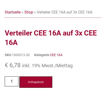
Startseite
»
Shop
»
Verteiler CEE 16A auf 3x CEE 16A
Verteiler CEE 16A auf 3x CEE
16A
SKU
1000013.00
Kategorie
CEE 16A
€
6,78
inkl. 19% Mwst./Miettag
Anfragekorb