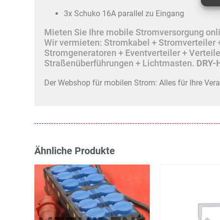
3x Schuko 16A parallel zu Eingang
Mieten Sie Ihre mobile Stromversorgung onlin
Wir vermieten: Stromkabel + Stromverteile
Stromgeneratoren + Eventverteiler + Vertei
Straßenüberführungen + Lichtmasten.
DRY-H
Der Webshop für mobilen Strom: Alles für Ihre Ver
Ähnliche Produkte