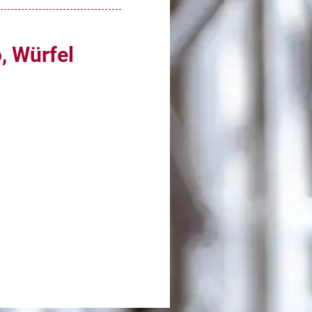
, Würfel