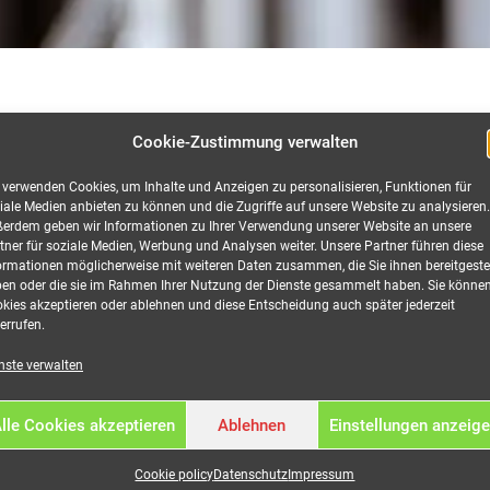
Cookie-Zustimmung verwalten
tion
 verwenden Cookies, um Inhalte und Anzeigen zu personalisieren, Funktionen für
iale Medien anbieten zu können und die Zugriffe auf unsere Website zu analysieren.
erdem geben wir Informationen zu Ihrer Verwendung unserer Website an unsere
tner für soziale Medien, Werbung und Analysen weiter. Unsere Partner führen diese
ormationen möglicherweise mit weiteren Daten zusammen, die Sie ihnen bereitgestel
en oder die sie im Rahmen Ihrer Nutzung der Dienste gesammelt haben. Sie könne
chuko, Würfel mieten
kies akzeptieren oder ablehnen und diese Entscheidung auch später jederzeit
errufen.
 Baustelle, …
nste verwalten
lle Cookies akzeptieren
Ablehnen
Einstellungen anzeig
Cookie policy
Datenschutz
Impressum