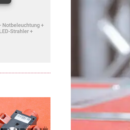
+ Notbeleuchtung +
LED-Strahler +