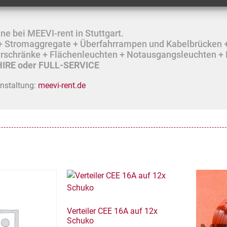
e bei MEEVI-rent in Stuttgart.
r + Stromaggregate + Überfahrrampen und Kabelbrücken 
lerschränke + Flächenleuchten + Notausgangsleuchten + 
IRE oder FULL-SERVICE
anstaltung:
meevi-rent.de
Verteiler CEE 16A auf 12x
Schuko