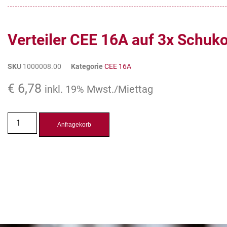
Verteiler CEE 16A auf 3x Schuko
SKU
1000008.00
Kategorie
CEE 16A
€
6,78
inkl. 19% Mwst./Miettag
Anfragekorb