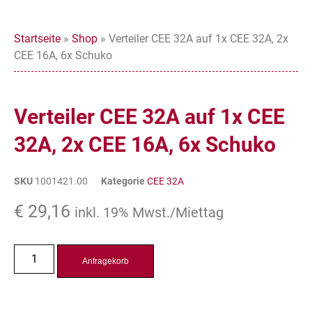
Startseite
»
Shop
»
Verteiler CEE 32A auf 1x CEE 32A, 2x
CEE 16A, 6x Schuko
Verteiler CEE 32A auf 1x CEE
32A, 2x CEE 16A, 6x Schuko
SKU
1001421.00
Kategorie
CEE 32A
€
29,16
inkl. 19% Mwst./Miettag
Anfragekorb