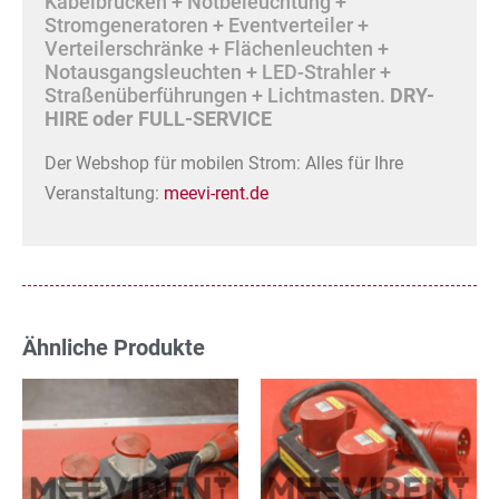
Kabelbrücken + Notbeleuchtung +
Stromgeneratoren + Eventverteiler +
Verteilerschränke + Flächenleuchten +
Notausgangsleuchten + LED-Strahler +
Straßenüberführungen + Lichtmasten.
DRY-
HIRE oder FULL-SERVICE
Der Webshop für mobilen Strom: Alles für Ihre
Veranstaltung:
meevi-rent.de
Ähnliche Produkte