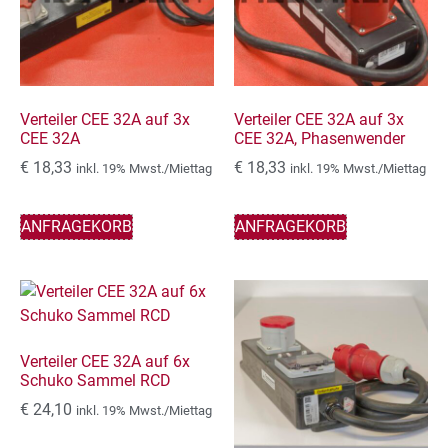
Verteiler CEE 32A auf 3x
Verteiler CEE 32A auf 3x
CEE 32A
CEE 32A, Phasenwender
€
18,33
€
18,33
inkl. 19% Mwst./Miettag
inkl. 19% Mwst./Miettag
ANFRAGEKORB
ANFRAGEKORB
Verteiler CEE 32A auf 6x
Schuko Sammel RCD
€
24,10
inkl. 19% Mwst./Miettag