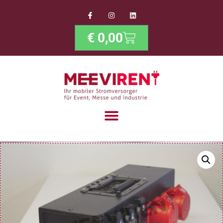
€
0,00