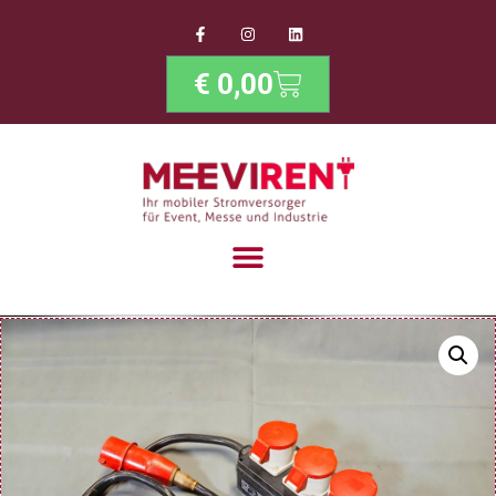
€
0,00