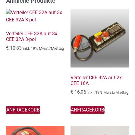
Ähnliche Produkte
Verteiler CEE 32A auf 3x
CEE 32A 3-pol
€
10,83
inkl. 19% Mwst./Miettag
Verteiler CEE 32A auf 2x
CEE 16A
€
16,96
inkl. 19% Mwst./Miettag
ANFRAGEKORB
ANFRAGEKORB