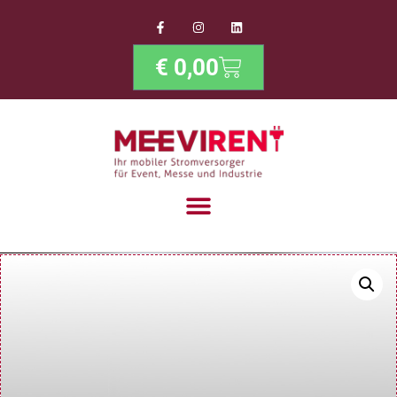
€
0,00