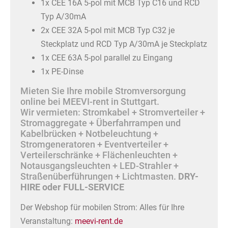
1x CEE 16A 5-pol mit MCB Typ C16 und RCD
Typ A/30mA
2x CEE 32A 5-pol mit MCB Typ C32 je
Steckplatz und RCD Typ A/30mA je Steckplatz
1x CEE 63A 5-pol parallel zu Eingang
1x PE-Dinse
Mieten Sie Ihre mobile Stromversorgung
online bei MEEVI-rent in Stuttgart.
Wir vermieten: Stromkabel + Stromverteiler +
Stromaggregate + Überfahrrampen und
Kabelbrücken + Notbeleuchtung +
Stromgeneratoren + Eventverteiler +
Verteilerschränke + Flächenleuchten +
Notausgangsleuchten + LED-Strahler +
Straßenüberführungen + Lichtmasten.
DRY-
HIRE oder FULL-SERVICE
Der Webshop für mobilen Strom: Alles für Ihre
Veranstaltung:
meevi-rent.de