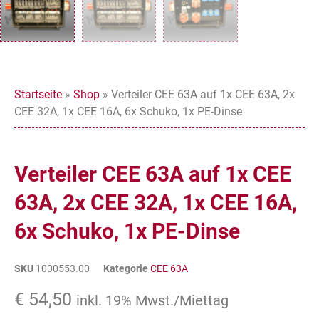
Startseite
»
Shop
»
Verteiler CEE 63A auf 1x CEE 63A, 2x
CEE 32A, 1x CEE 16A, 6x Schuko, 1x PE-Dinse
Verteiler CEE 63A auf 1x CEE
63A, 2x CEE 32A, 1x CEE 16A,
6x Schuko, 1x PE-Dinse
SKU
1000553.00
Kategorie
CEE 63A
€
54,50
inkl. 19% Mwst./Miettag