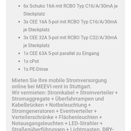
6x Schuko 16A mit RCBO Typ C16/A/30mA je
Steckplatz
3x CEE 16A 5-pol mit RCBO Typ C16/A/30mA
je Steckplatz
3x CEE 32A 5-pol mit RCBO Typ C32/A/30mA
je Steckplatz
1x CEE 63A 5-pol parallel zu Eingang
1x cPot
1x PE-Dinse
Mieten Sie Ihre mobile Stromversorgung
online bei MEEVI-rent in Stuttgart.
Wir vermieten: Stromkabel + Stromverteiler +
Stromaggregate + Überfahrrampen und
Kabelbrücken + Notbeleuchtung +
Stromgeneratoren + Eventverteiler +
Verteilerschränke + Flächenleuchten +
Notausgangsleuchten + LED-Strahler +
Straßenüberführungen + Lichtmasten.
DRY-