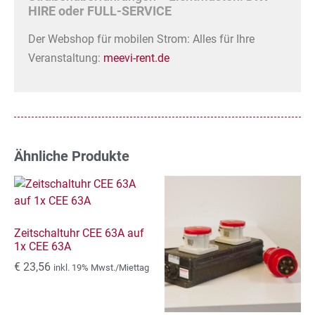
HIRE oder FULL-SERVICE
Der Webshop für mobilen Strom: Alles für Ihre
Veranstaltung:
meevi-rent.de
Ähnliche Produkte
Zeitschaltuhr CEE 63A auf
1x CEE 63A
€
23,56
inkl. 19% Mwst./Miettag