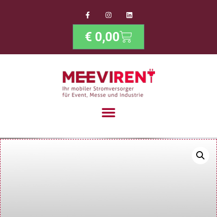
€
0,00