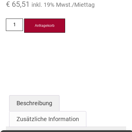
€
65,51
inkl. 19% Mwst./Miettag
Anfragekorb
Beschreibung
Zusätzliche Information