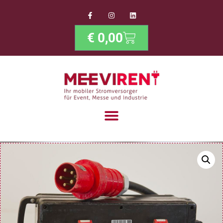
€
0,00