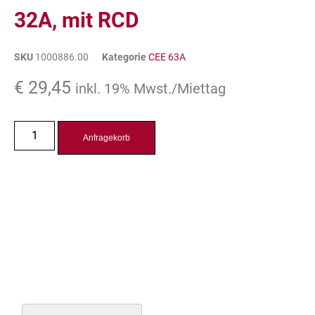
32A, mit RCD
SKU
1000886.00
Kategorie
CEE 63A
€
29,45
inkl. 19% Mwst./Miettag
Anfragekorb