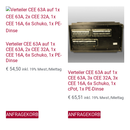
Verteiler CEE 63A auf 1x
CEE 63A, 2x CEE 32A, 1x
CEE 16A, 6x Schuko, 1x PE-
Dinse
€
54,50
inkl. 19% Mwst./Miettag
Verteiler CEE 63A auf 1x
CEE 63A, 3x CEE 32A, 3x
CEE 16A, 6x Schuko, 1x
cPot, 1x PE-Dinse
€
65,51
inkl. 19% Mwst./Miettag
ANFRAGEKORB
ANFRAGEKORB