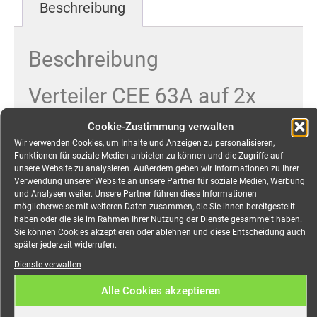
Beschreibung
Beschreibung
Verteiler CEE 63A auf 2x
CEE 32A, mit RCD mieten
Cookie-Zustimmung verwalten
Wir verwenden Cookies, um Inhalte und Anzeigen zu personalisieren,
Robuster Event-Stromverteiler für Messe, Event,
Funktionen für soziale Medien anbieten zu können und die Zugriffe auf
unsere Website zu analysieren. Außerdem geben wir Informationen zu Ihrer
Open-Air, Veranstaltungen jeglicher Art.
Verwendung unserer Website an unsere Partner für soziale Medien, Werbung
und Analysen weiter. Unsere Partner führen diese Informationen
Eingang:
möglicherweise mit weiteren Daten zusammen, die Sie ihnen bereitgestellt
haben oder die sie im Rahmen Ihrer Nutzung der Dienste gesammelt haben.
CEE 63A 5-pol
Sie können Cookies akzeptieren oder ablehnen und diese Entscheidung auch
später jederzeit widerrufen.
Phasenkontrollleuchten
Dienste verwalten
Ausgang:
Alle Cookies akzeptieren
2x CEE 32A 5-pol mit MCB Typ C32 je