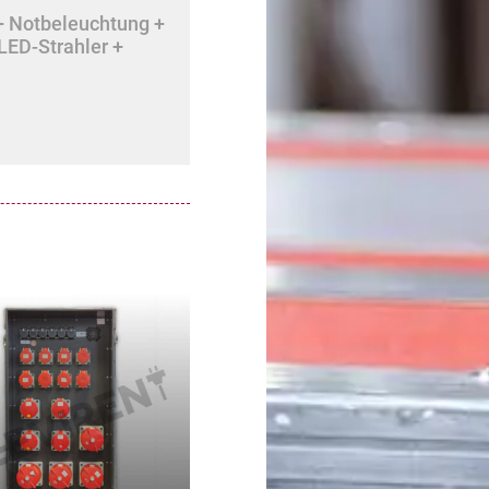
+ Notbeleuchtung +
LED-Strahler +