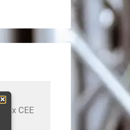
A, 4x CEE