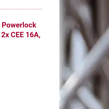
x Powerlock
12x CEE 16A,