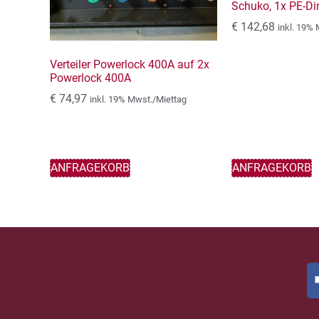
Schuko, 1x PE-Di
€
142,68
inkl. 19%
Verteiler Powerlock 400A auf 2x
Powerlock 400A
€
74,97
inkl. 19% Mwst./Miettag
ANFRAGEKORB
ANFRAGEKORB