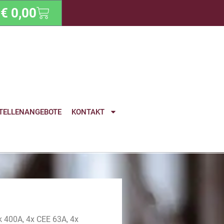
€
0,00
TELLENANGEBOTE
KONTAKT
k 400A, 4x CEE 63A, 4x