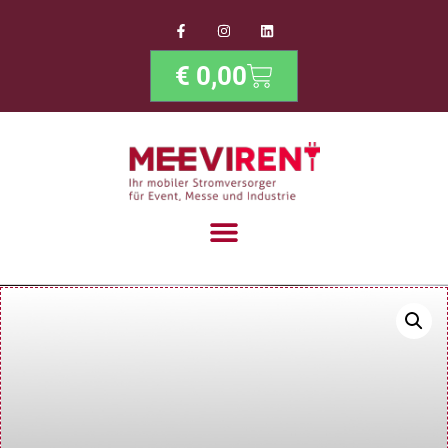
€
0,00