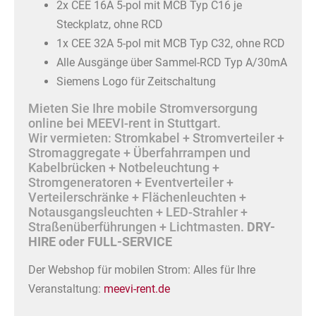
2x CEE 16A 5-pol mit MCB Typ C16 je
Steckplatz, ohne RCD
1x CEE 32A 5-pol mit MCB Typ C32, ohne RCD
Alle Ausgänge über Sammel-RCD Typ A/30mA
Siemens Logo für Zeitschaltung
Mieten Sie Ihre mobile Stromversorgung
online bei MEEVI-rent in Stuttgart.
Wir vermieten: Stromkabel + Stromverteiler +
Stromaggregate + Überfahrrampen und
Kabelbrücken + Notbeleuchtung +
Stromgeneratoren + Eventverteiler +
Verteilerschränke + Flächenleuchten +
Notausgangsleuchten + LED-Strahler +
Straßenüberführungen + Lichtmasten.
DRY-
HIRE oder FULL-SERVICE
Der Webshop für mobilen Strom: Alles für Ihre
Veranstaltung:
meevi-rent.de