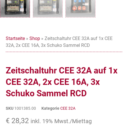
Startseite
»
Shop
»
Zeitschaltuhr CEE 32A auf 1x CEE
32A, 2x CEE 16A, 3x Schuko Sammel RCD
Zeitschaltuhr CEE 32A auf 1x
CEE 32A, 2x CEE 16A, 3x
Schuko Sammel RCD
SKU
1001385.00
Kategorie
CEE 32A
€
28,32
inkl. 19% Mwst./Miettag