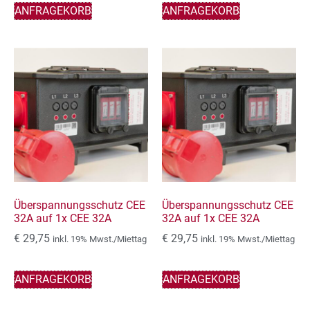
ANFRAGEKORB
ANFRAGEKORB
Überspannungsschutz CEE
Überspannungsschutz CEE
32A auf 1x CEE 32A
32A auf 1x CEE 32A
€
29,75
€
29,75
inkl. 19% Mwst./Miettag
inkl. 19% Mwst./Miettag
ANFRAGEKORB
ANFRAGEKORB