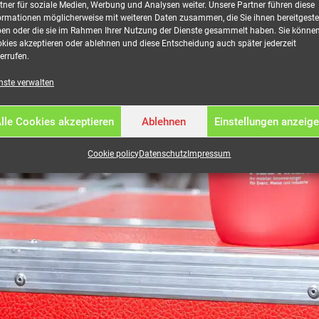
tner für soziale Medien, Werbung und Analysen weiter. Unsere Partner führen diese
ormationen möglicherweise mit weiteren Daten zusammen, die Sie ihnen bereitgestel
en oder die sie im Rahmen Ihrer Nutzung der Dienste gesammelt haben. Sie könne
kies akzeptieren oder ablehnen und diese Entscheidung auch später jederzeit
errufen.
nungsanleitungen und Service-Downloads
nste verwalten
lle Cookies akzeptieren
Ablehnen
Einstellungen anzeig
Cookie policy
Datenschutz
Impressum