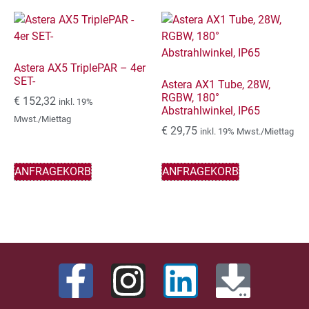
Astera AX5 TriplePAR – 4er
SET-
Astera AX1 Tube, 28W,
RGBW, 180°
€
152,32
inkl. 19%
Abstrahlwinkel, IP65
Mwst./Miettag
€
29,75
inkl. 19% Mwst./Miettag
ANFRAGEKORB
ANFRAGEKORB