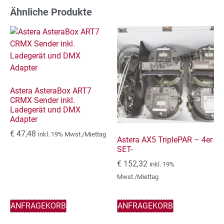
Ähnliche Produkte
Astera AsteraBox ART7
CRMX Sender inkl.
Ladegerät und DMX
Adapter
€
47,48
inkl. 19% Mwst./Miettag
Astera AX5 TriplePAR – 4er
SET-
€
152,32
inkl. 19%
Mwst./Miettag
ANFRAGEKORB
ANFRAGEKORB