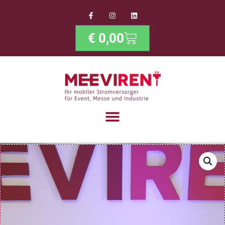
€
0,00