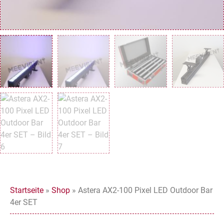
Startseite
»
Shop
»
Astera AX2-100 Pixel LED Outdoor Bar
4er SET