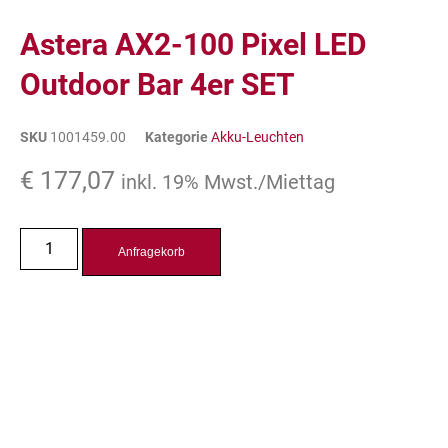
Astera AX2-100 Pixel LED
Outdoor Bar 4er SET
SKU
1001459.00
Kategorie
Akku-Leuchten
€
177,07
inkl. 19% Mwst./Miettag
Anfragekorb