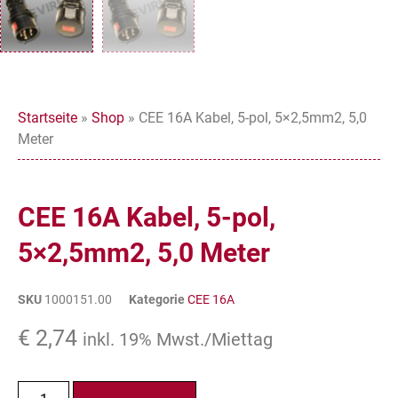
Startseite
»
Shop
»
CEE 16A Kabel, 5-pol, 5×2,5mm2, 5,0
Meter
CEE 16A Kabel, 5-pol,
5×2,5mm2, 5,0 Meter
SKU
1000151.00
Kategorie
CEE 16A
€
2,74
inkl. 19% Mwst./Miettag