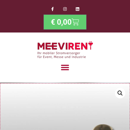
€
0,00