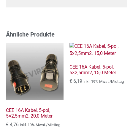
Ähnliche Produkte
CEE 16A Kabel, 5-pol,
5×2,5mm2, 15,0 Meter
€
6,19
inkl. 19% Mwst./Miettag
CEE 16A Kabel, 5-pol,
5×2,5mm2, 20,0 Meter
€
4,76
inkl. 19% Mwst./Miettag