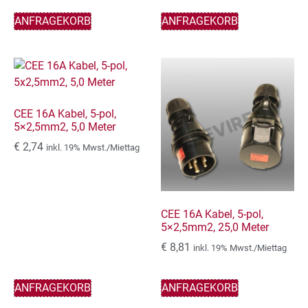
ANFRAGEKORB
ANFRAGEKORB
CEE 16A Kabel, 5-pol,
5×2,5mm2, 5,0 Meter
€
2,74
inkl. 19% Mwst./Miettag
CEE 16A Kabel, 5-pol,
5×2,5mm2, 25,0 Meter
€
8,81
inkl. 19% Mwst./Miettag
ANFRAGEKORB
ANFRAGEKORB