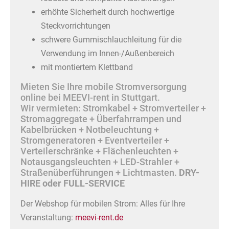
erhöhte Sicherheit durch hochwertige
Steckvorrichtungen
schwere Gummischlauchleitung für die
Verwendung im Innen-/Außenbereich
mit montiertem Klettband
Mieten Sie Ihre mobile Stromversorgung
online bei MEEVI-rent in Stuttgart.
Wir vermieten: Stromkabel + Stromverteiler +
Stromaggregate + Überfahrrampen und
Kabelbrücken + Notbeleuchtung +
Stromgeneratoren + Eventverteiler +
Verteilerschränke + Flächenleuchten +
Notausgangsleuchten + LED-Strahler +
Straßenüberführungen + Lichtmasten.
DRY-
HIRE oder FULL-SERVICE
Der Webshop für mobilen Strom: Alles für Ihre
Veranstaltung:
meevi-rent.de