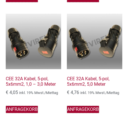
CEE 32A Kabel, 5-pol,
CEE 32A Kabel, 5-pol,
5x6mm2, 1,0 – 3,0 Meter
5x6mm2, 5,0 Meter
€
4,05
€
4,76
inkl. 19% Mwst./Miettag
inkl. 19% Mwst./Miettag
ANFRAGEKORB
ANFRAGEKORB