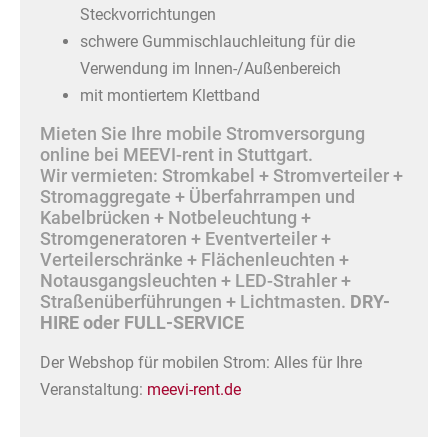
Steckvorrichtungen
schwere Gummischlauchleitung für die
Verwendung im Innen-/Außenbereich
mit montiertem Klettband
Mieten Sie Ihre mobile Stromversorgung
online bei MEEVI-rent in Stuttgart.
Wir vermieten: Stromkabel + Stromverteiler +
Stromaggregate + Überfahrrampen und
Kabelbrücken + Notbeleuchtung +
Stromgeneratoren + Eventverteiler +
Verteilerschränke + Flächenleuchten +
Notausgangsleuchten + LED-Strahler +
Straßenüberführungen + Lichtmasten.
DRY-
HIRE oder FULL-SERVICE
Der Webshop für mobilen Strom: Alles für Ihre
Veranstaltung:
meevi-rent.de