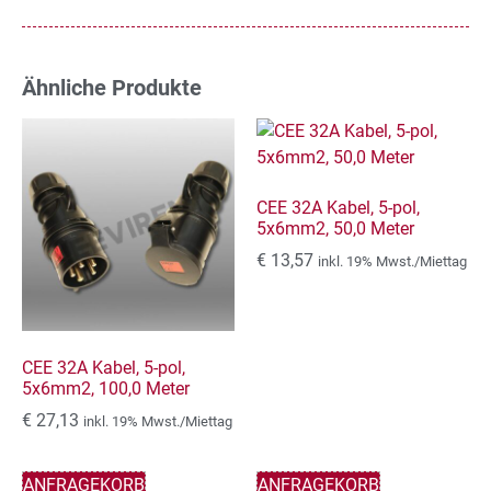
Ähnliche Produkte
CEE 32A Kabel, 5-pol,
5x6mm2, 50,0 Meter
€
13,57
inkl. 19% Mwst./Miettag
CEE 32A Kabel, 5-pol,
5x6mm2, 100,0 Meter
€
27,13
inkl. 19% Mwst./Miettag
ANFRAGEKORB
ANFRAGEKORB