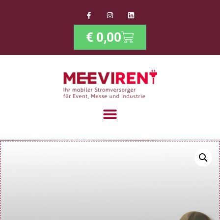
€
0,00