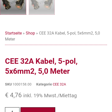
Startseite
»
Shop
»
CEE 32A Kabel, 5-pol, 5x6mm2, 5,0
Meter
CEE 32A Kabel, 5-pol,
5x6mm2, 5,0 Meter
SKU
1000158.00
Kategorie
CEE 32A
€
4,76
inkl. 19% Mwst./Miettag