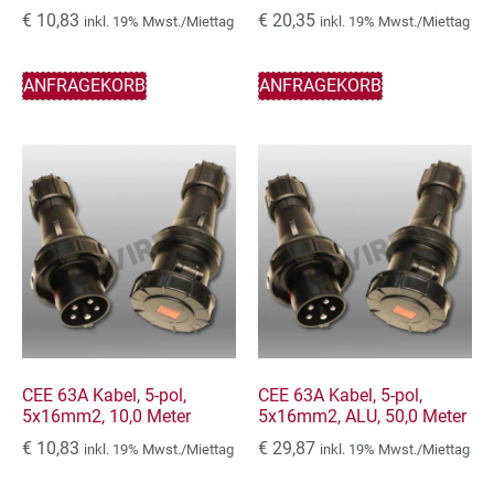
€
10,83
€
20,35
inkl. 19% Mwst./Miettag
inkl. 19% Mwst./Miettag
ANFRAGEKORB
ANFRAGEKORB
CEE 63A Kabel, 5-pol,
CEE 63A Kabel, 5-pol,
5x16mm2, 10,0 Meter
5x16mm2, ALU, 50,0 Meter
€
10,83
€
29,87
inkl. 19% Mwst./Miettag
inkl. 19% Mwst./Miettag