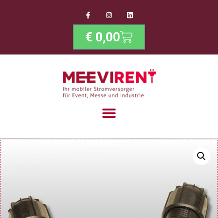
€
0,00