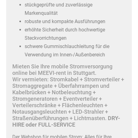
stückgeprüfte und zuverlässige
Markenqualität
robuste und kompakte Ausführungen
erhöhte Sicherheit durch hochwertige
Steckvorrichtungen
schwere Gummischlauchleitung für die
Verwendung im Innen-/Außenbereich
Mieten Sie Ihre mobile Stromversorgung
online bei MEEVI-rent in Stuttgart.
Wir vermieten: Stromkabel + Stromverteiler +
Stromaggregate + Überfahrrampen und
Kabelbrücken + Notbeleuchtung +
Stromgeneratoren + Eventverteiler +
Verteilerschränke + Flächenleuchten +
Notausgangsleuchten + LED-Strahler +
Straßenüberführungen + Lichtmasten.
DRY-
HIRE oder FULL-SERVICE
Der Webshop für mobilen Strom: Alles für Ihre