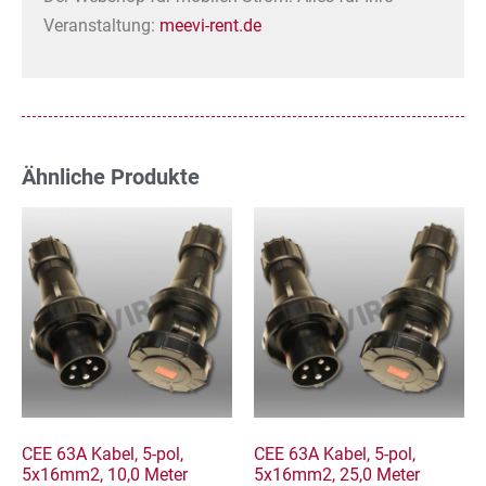
Veranstaltung:
meevi-rent.de
Ähnliche Produkte
CEE 63A Kabel, 5-pol,
CEE 63A Kabel, 5-pol,
5x16mm2, 10,0 Meter
5x16mm2, 25,0 Meter