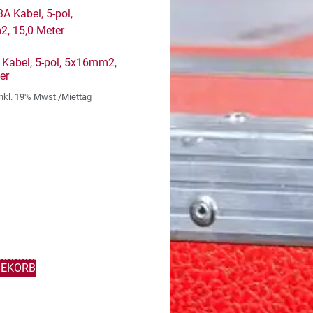
Kabel, 5-pol, 5x16mm2,
er
inkl. 19% Mwst./Miettag
GEKORB