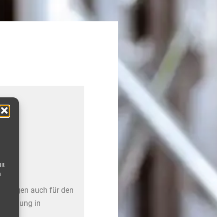
lt
n
gerungen auch für den
erwendung in