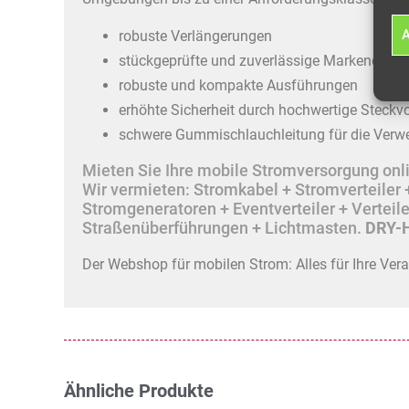
A
robuste Verlängerungen
stückgeprüfte und zuverlässige Markenqualit
robuste und kompakte Ausführungen
erhöhte Sicherheit durch hochwertige Steckv
schwere Gummischlauchleitung für die Verw
Mieten Sie Ihre mobile Stromversorgung onlin
Wir vermieten: Stromkabel + Stromverteile
Stromgeneratoren + Eventverteiler + Vertei
Straßenüberführungen + Lichtmasten.
DRY-H
Der Webshop für mobilen Strom: Alles für Ihre Ver
Ähnliche Produkte