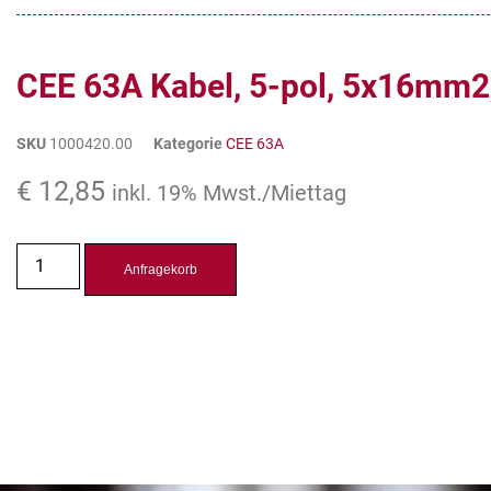
CEE 63A Kabel, 5-pol, 5x16mm2,
SKU
1000420.00
Kategorie
CEE 63A
€
12,85
inkl. 19% Mwst./Miettag
Anfragekorb