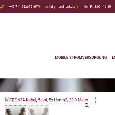
+49 711 25267510
rental@meevi-rent.de
Mo - Fr: 8:00 - 16:30
MOBILE STROMVERSORGUNG
M