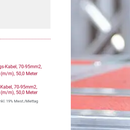
-Kabel, 70-95mm2,
 (m/m), 50,0 Meter
inkl. 19% Mwst./Miettag