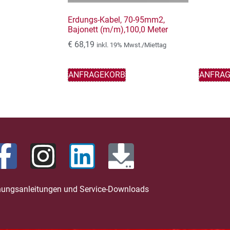
Erdungs-Kabel, 70-95mm2,
Bajonett (m/m),100,0 Meter
€
68,19
inkl. 19% Mwst./Miettag
ANFRAGEKORB
ANFRA
nungsanleitungen und Service-Downloads