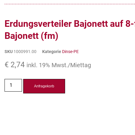
Erdungsverteiler Bajonett auf 8
Bajonett (fm)
SKU
1000991.00
Kategorie
Dinse-PE
€
2,74
inkl. 19% Mwst./Miettag
Anfragekorb