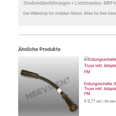
Straßenüberführungen + Lichtmasten.
DRY-H
Der Webshop für mobilen Strom: Alles für Ihre Ver
Ähnliche Produkte
Erdungsschelle, 
Truss inkl. Adapt
FM
€
0,71
inkl. 19% Mw