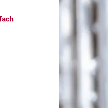
-fach