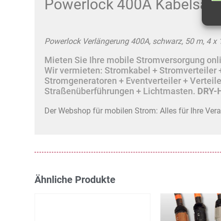
Powerlock 400A Kabelsatz
Powerlock Verlängerung 400A, schwarz, 50 m, 4 x
Mieten Sie Ihre mobile Stromversorgung onlin
Wir vermieten: Stromkabel + Stromverteile
Stromgeneratoren + Eventverteiler + Vertei
Straßenüberführungen + Lichtmasten.
DRY-H
Der Webshop für mobilen Strom: Alles für Ihre Ver
Ähnliche Produkte