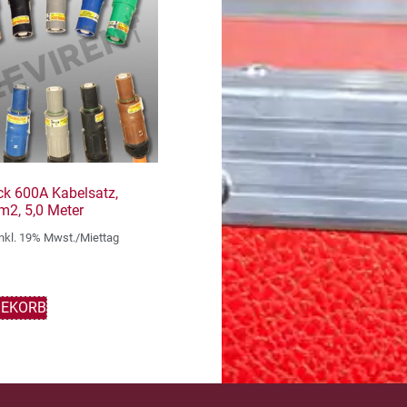
ck 600A Kabelsatz,
2, 5,0 Meter
inkl. 19% Mwst./Miettag
GEKORB