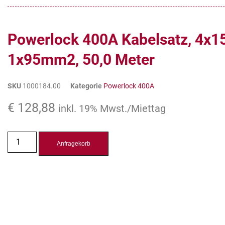
Powerlock 400A Kabelsatz, 4x
1x95mm2, 50,0 Meter
SKU
1000184.00
Kategorie
Powerlock 400A
€
128,88
inkl. 19% Mwst./Miettag
Anfragekorb