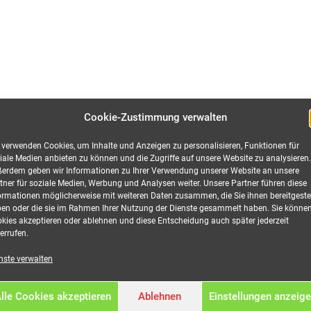
Cookie-Zustimmung verwalten
 verwenden Cookies, um Inhalte und Anzeigen zu personalisieren, Funktionen für
iale Medien anbieten zu können und die Zugriffe auf unsere Website zu analysieren.
erdem geben wir Informationen zu Ihrer Verwendung unserer Website an unsere
tner für soziale Medien, Werbung und Analysen weiter. Unsere Partner führen diese
ormationen möglicherweise mit weiteren Daten zusammen, die Sie ihnen bereitgestel
en oder die sie im Rahmen Ihrer Nutzung der Dienste gesammelt haben. Sie könne
kies akzeptieren oder ablehnen und diese Entscheidung auch später jederzeit
tion
errufen.
nste verwalten
lle Cookies akzeptieren
Ablehnen
Einstellungen anzeig