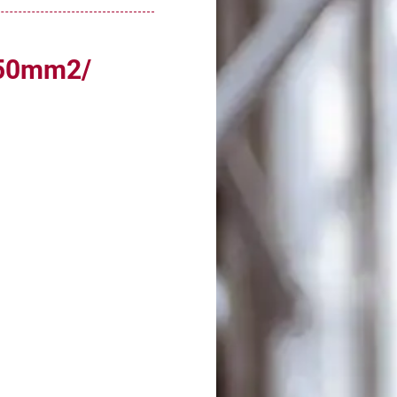
150mm2/