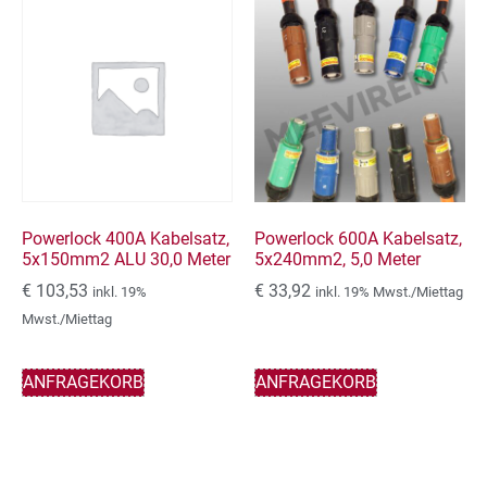
Powerlock 400A Kabelsatz,
Powerlock 600A Kabelsatz,
5x150mm2 ALU 30,0 Meter
5x240mm2, 5,0 Meter
€
103,53
€
33,92
inkl. 19%
inkl. 19% Mwst./Miettag
Mwst./Miettag
ANFRAGEKORB
ANFRAGEKORB