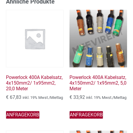
Ähnliche Produkte
Powerlock 400A Kabelsatz,
Powerlock 400A Kabelsatz,
4x150mm2/ 1x95mm2,
4x150mm2/ 1x95mm2, 5,0
20,0 Meter
Meter
€
67,83
€
33,92
inkl. 19% Mwst./Miettag
inkl. 19% Mwst./Miettag
ANFRAGEKORB
ANFRAGEKORB