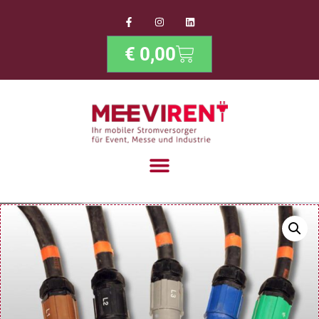
€
0,00