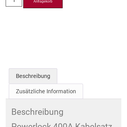
Anfragekorb
Beschreibung
Zusätzliche Information
Beschreibung
Powerlock 400A Kabelsatz,