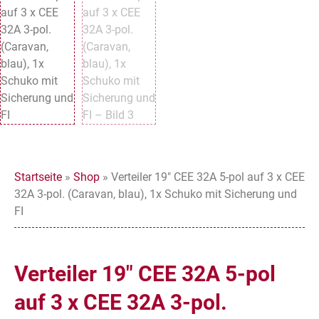
Startseite
»
Shop
»
Verteiler 19″ CEE 32A 5-pol auf 3 x CEE
32A 3-pol. (Caravan, blau), 1x Schuko mit Sicherung und
FI
Verteiler 19″ CEE 32A 5-pol
auf 3 x CEE 32A 3-pol.