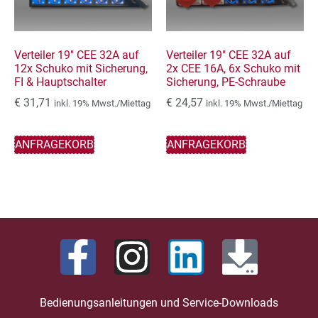
Verteiler 19″ CEE 32A auf
Verteiler 19″ CEE 32A auf
12x Schuko mit Sicherung,
2x CEE 16A, 6x Schuko mit
FI & Hauptschalter
Sicherung, PE-Schraube
€
31,71
€
24,57
inkl. 19% Mwst./Miettag
inkl. 19% Mwst./Miettag
ANFRAGEKORB
ANFRAGEKORB
Bedienungsanleitungen und Service-Downloads