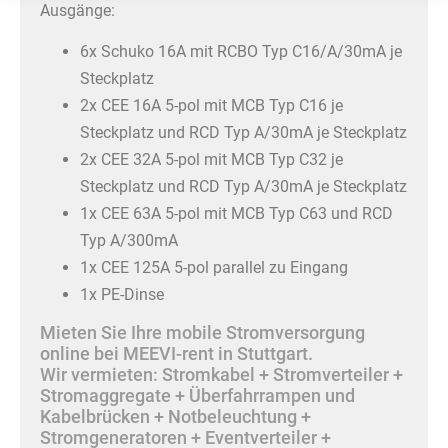
Ausgänge:
6x Schuko 16A mit RCBO Typ C16/A/30mA je
Steckplatz
2x CEE 16A 5-pol mit MCB Typ C16 je
Steckplatz und RCD Typ A/30mA je Steckplatz
2x CEE 32A 5-pol mit MCB Typ C32 je
Steckplatz und RCD Typ A/30mA je Steckplatz
1x CEE 63A 5-pol mit MCB Typ C63 und RCD
Typ A/300mA
1x CEE 125A 5-pol parallel zu Eingang
1x PE-Dinse
Mieten Sie Ihre mobile Stromversorgung
online bei MEEVI-rent in Stuttgart.
Wir vermieten: Stromkabel + Stromverteiler +
Stromaggregate + Überfahrrampen und
Kabelbrücken + Notbeleuchtung +
Stromgeneratoren + Eventverteiler +