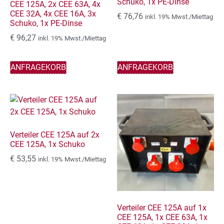
Schuko, 1x PE-Dinse
CEE 125A, 2x CEE 63A, 4x
CEE 32A, 4x CEE 16A, 3x
€
76,76
inkl. 19% Mwst./Miettag
Schuko, 1x PE-Dinse
€
96,27
inkl. 19% Mwst./Miettag
ANFRAGEKORB
ANFRAGEKORB
Verteiler CEE 125A auf 2x
CEE 125A, 1x Schuko
€
53,55
inkl. 19% Mwst./Miettag
Verteiler CEE 125A auf 1x
CEE 125A, 1x CEE 63A, 1x