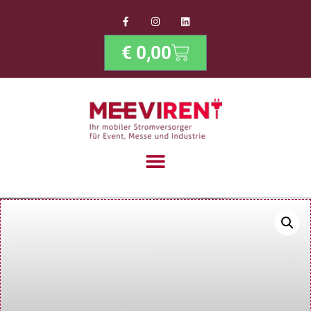
€
0,00