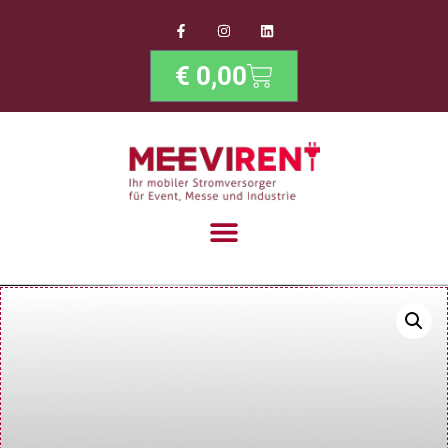
€
0,00