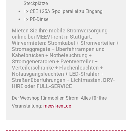
Steckplätze
1x CEE 125A 5-pol parallel zu Eingang
1x PE-Dinse
Mieten Sie Ihre mobile Stromversorgung
online bei MEEVI-rent in Stuttgart.
Wir vermieten: Stromkabel + Stromverteiler +
Stromaggregate + Überfahrrampen und
Kabelbrücken + Notbeleuchtung +
Stromgeneratoren + Eventverteiler +
Verteilerschränke + Flächenleuchten +
Notausgangsleuchten + LED-Strahler +
Straßenüberführungen + Lichtmasten.
DRY-
HIRE oder FULL-SERVICE
Der Webshop für mobilen Strom: Alles für Ihre
Veranstaltung:
meevi-rent.de