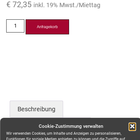
€
72,35
inkl. 19% Mwst./Miettag
Anfragekorb
Beschreibung
Zusätzliche Information
Cookie-Zustimmung verwalten
Wir verwenden Cookies, um Inhalte und Anzeigen zu personalisieren,
Funktionen für soziale Medien anbieten zu können und die Zugriffe auf