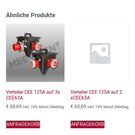
Ähnliche Produkte
Verteiler CEE 125A auf 3x
Verteiler CEE 125A auf 2
CEE63A
xCEE63A
€
60,69
€
60,69
inkl. 19% Mwst./Miettag
inkl. 19% Mwst./Miettag
ANFRAGEKORB
ANFRAGEKORB