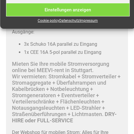
Eingang:
Einstellungen anzeigen
CEE 16A 5-pol
Cookie policy
Datenschutz
Impressum
Phasenkontrollleuchten
Ausgänge:
3x Schuko 16A parallel zu Eingang
1x CEE 16A 5-pol parallel zu Eingang
Mieten Sie Ihre mobile Stromversorgung
online bei MEEVI-rent in Stuttgart.
Wir vermieten: Stromkabel + Stromverteiler +
Stromaggregate + Überfahrrampen und
Kabelbrücken + Notbeleuchtung +
Stromgeneratoren + Eventverteiler +
Verteilerschränke + Flächenleuchten +
Notausgangsleuchten + LED-Strahler +
Straßenüberführungen + Lichtmasten.
DRY-
HIRE oder FULL-SERVICE
Der Webshop für mobilen Strom: Alles für Ihre