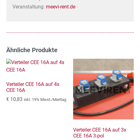
Veranstaltung:
meevi-rent.de
Ähnliche Produkte
Verteiler CEE 16A auf 4x
CEE 16A
€
10,83
inkl. 19% Mwst./Miettag
Verteiler CEE 16A auf 3x
CEE 16A 3-pol