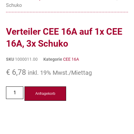
Schuko
Verteiler CEE 16A auf 1x CEE
16A, 3x Schuko
SKU
1000011.00
Kategorie
CEE 16A
€
6,78
inkl. 19% Mwst./Miettag
Anfragekorb